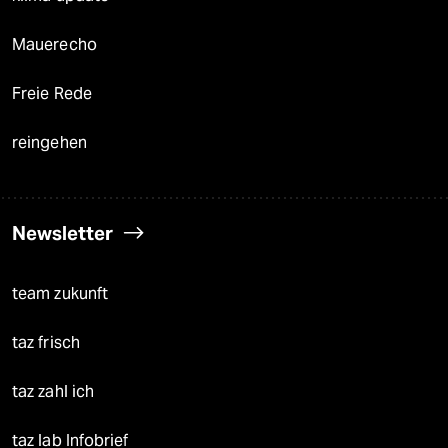
Mauerecho
Freie Rede
reingehen
Newsletter
team zukunft
taz frisch
taz zahl ich
taz lab Infobrief