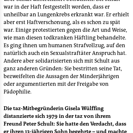
war in der Haft festgestellt worden, dass er
unheilbar an Lungenkrebs erkrankt war. Er erhielt
aber erst Haftverschonung, als es schon zu spät
war. Einige protestierten gegen die Art und Weise,
wie man diesen todkranken Häftling behandelte.
Es ging ihnen um humanen Strafvollzug, auf den
natürlich auch ein Sexualstraftäter Anspruch hat.
Andere aber solidarisierten sich mit Schult aus
ganz anderen Gründen: Sie bestritten seine Tat,
bezweifelten die Aussagen der Minderjährigen
oder argumentierten mit der Freigabe von
Pädophilie.
Die taz-Mitbegründerin Gisela Wülffing
distanzierte sich 1979 in der taz von ihrem
Freund Peter Schult: Sie hatte den Verdacht, dass
er ihren 13-jährigen Sohn begehrte – und machte