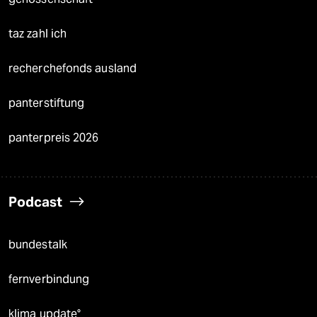
taz zahl ich
recherchefonds ausland
panterstiftung
panterpreis 2026
Podcast
bundestalk
fernverbindung
klima update°