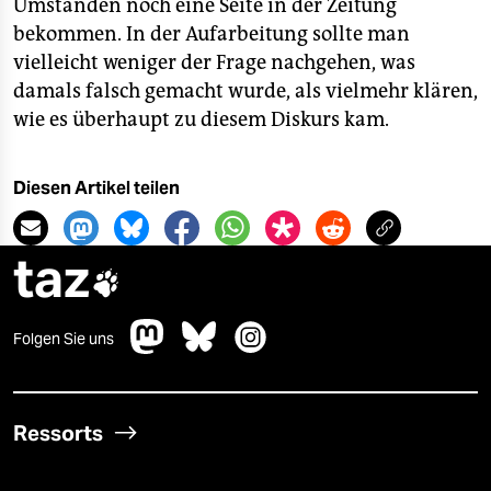
Umständen noch eine Seite in der Zeitung
bekommen. In der Aufarbeitung sollte man
vielleicht weniger der Frage nachgehen, was
damals falsch gemacht wurde, als vielmehr klären,
wie es überhaupt zu diesem Diskurs kam.
Diesen Artikel teilen
taz

Folgen Sie uns
Ressorts