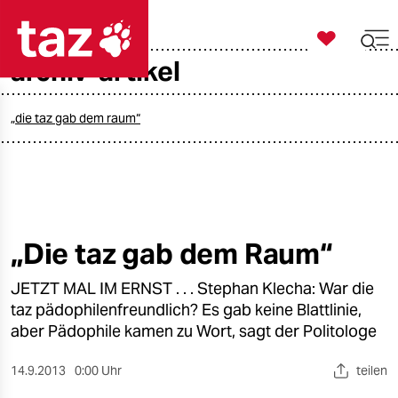

taz zahl ich
archiv-artikel

taz zahl ich
taz zahl ich
„die taz gab dem raum“
themen
politik
öko
„Die taz gab dem Raum“
gesellschaft
JETZT MAL IM ERNST . . . Stephan Klecha: War die
taz pädophilenfreundlich? Es gab keine Blattlinie,
kultur
aber Pädophile kamen zu Wort, sagt der Politologe
sport
14.9.2013
0:00 Uhr
teilen