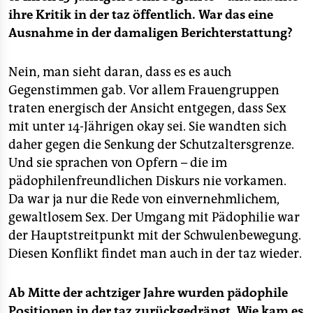
ihre Kritik in der taz öffentlich. War das eine
Ausnahme in der damaligen Berichterstattung?
Nein, man sieht daran, dass es es auch
Gegenstimmen gab. Vor allem Frauengruppen
traten energisch der Ansicht entgegen, dass Sex
mit unter 14-Jährigen okay sei. Sie wandten sich
daher gegen die Senkung der Schutzaltersgrenze.
Und sie sprachen von Opfern – die im
pädophilenfreundlichen Diskurs nie vorkamen.
Da war ja nur die Rede von einvernehmlichem,
gewaltlosem Sex. Der Umgang mit Pädophilie war
der Hauptstreitpunkt mit der Schwulenbewegung.
Diesen Konflikt findet man auch in der taz wieder.
Ab Mitte der achtziger Jahre wurden pädophile
Positionen in der taz zurückgedrängt. Wie kam es