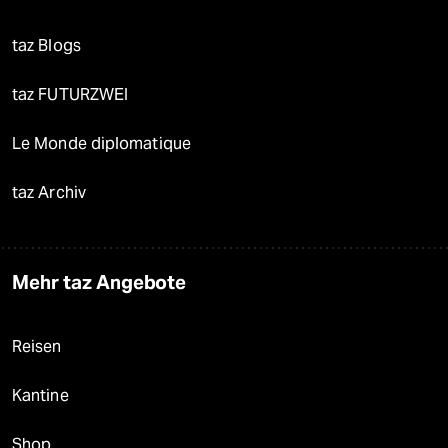
taz Blogs
taz FUTURZWEI
Le Monde diplomatique
taz Archiv
Mehr taz Angebote
Reisen
Kantine
Shop