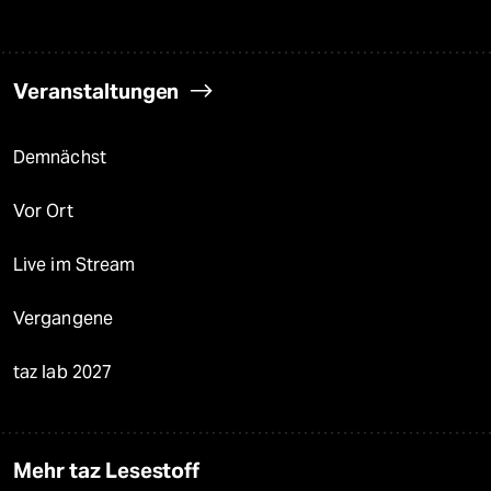
Veranstaltungen
Demnächst
Vor Ort
Live im Stream
Vergangene
taz lab 2027
Mehr taz Lesestoff