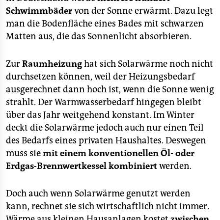
Schwimmbäder
von der Sonne erwärmt. Dazu legt
man die Bodenfläche eines Bades mit schwarzen
Matten aus, die das Sonnenlicht absorbieren.
Zur
Raumheizung
hat sich Solarwärme noch nicht
durchsetzen können, weil der Heizungsbedarf
ausgerechnet dann hoch ist, wenn die Sonne wenig
strahlt. Der Warmwasserbedarf hingegen bleibt
über das Jahr weitgehend konstant. Im Winter
deckt die Solarwärme jedoch auch nur einen Teil
des Bedarfs eines privaten Haushaltes. Deswegen
muss sie
mit einem konventionellen Öl- oder
Erdgas-Brennwertkessel kombiniert
werden.
Doch auch wenn Solarwärme genutzt werden
kann, rechnet sie sich wirtschaftlich nicht immer.
Wärme aus kleinen Hausanlagen kostet
zwischen