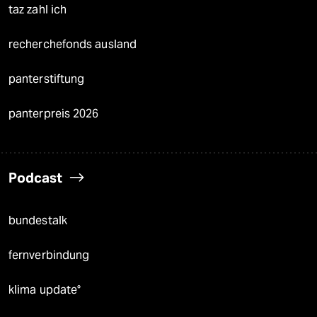
taz zahl ich
recherchefonds ausland
panterstiftung
panterpreis 2026
Podcast
bundestalk
fernverbindung
klima update°