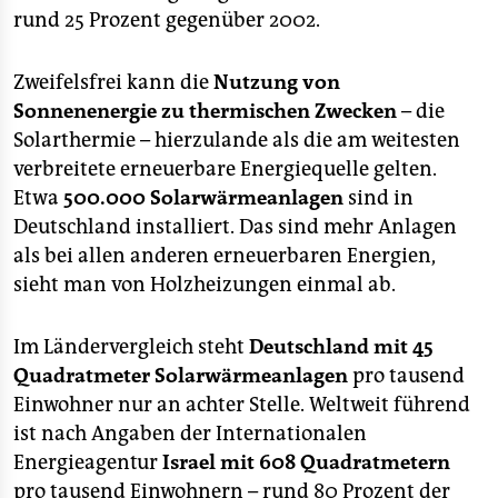
epaper login
rund 25 Prozent gegenüber 2002.
Zweifelsfrei kann die
Nutzung von
Sonnenenergie zu thermischen Zwecken
– die
Solarthermie – hierzulande als die am weitesten
verbreitete erneuerbare Energiequelle gelten.
Etwa
500.000 Solarwärmeanlagen
sind in
Deutschland installiert. Das sind mehr Anlagen
als bei allen anderen erneuerbaren Energien,
sieht man von Holzheizungen einmal ab.
Im Ländervergleich steht
Deutschland mit 45
Quadratmeter Solarwärmeanlagen
pro tausend
Einwohner nur an achter Stelle. Weltweit führend
ist nach Angaben der Internationalen
Energieagentur
Israel mit 608 Quadratmetern
pro tausend Einwohnern – rund 80 Prozent der