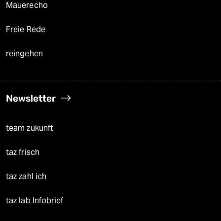
Mauerecho
Freie Rede
reingehen
Newsletter
team zukunft
taz frisch
taz zahl ich
taz lab Infobrief