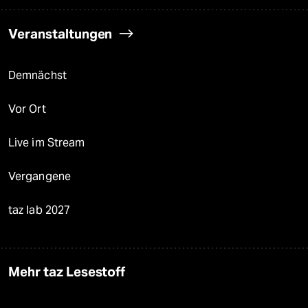
Veranstaltungen
Demnächst
Vor Ort
Live im Stream
Vergangene
taz lab 2027
Mehr taz Lesestoff