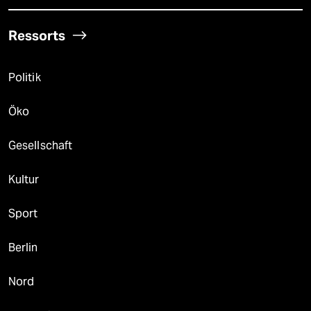
Ressorts
Politik
Öko
Gesellschaft
Kultur
Sport
Berlin
Nord