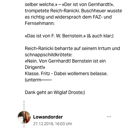
selber welche.» – «Der ist von Gernhardt!»,
trompetete Reich-Ranicki. Buschheuer wusste
es richtig und widersprach dem FAZ- und
Fernsehmann:
«Das ist von F. W. Bernstein.» (& auch klar;)
Reich-Ranicki beharrte auf seinem Irrtum und
schnappschildkrötete:
«Nein. Von Gernhardt! Bernstein ist ein
Dirigent!»
Klasse. Fritz - Dabei wollemers belasse.
(unterm——-
Dank geht an Wiglaf Droste;)
Lowandorder
27.12.2018
,
16:03 Uhr