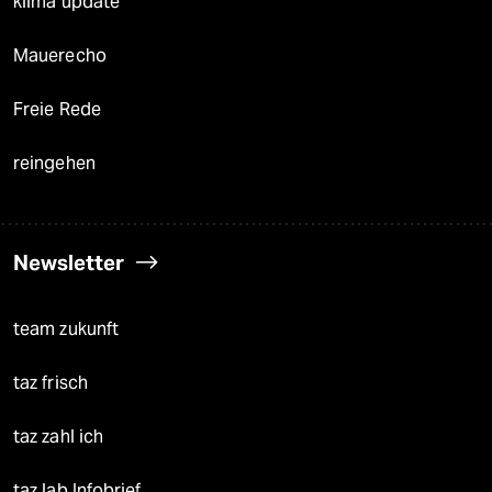
klima update°
Mauerecho
Freie Rede
reingehen
Newsletter
team zukunft
taz frisch
taz zahl ich
taz lab Infobrief