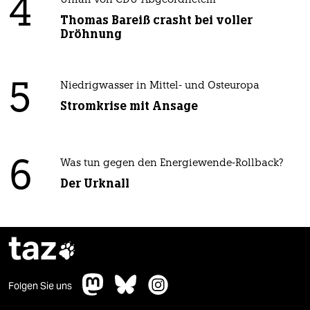
4
Unfall von CDU-Abgeordnetem
Thomas Bareiß crasht bei voller
Dröhnung
5
Niedrigwasser in Mittel- und Osteuropa
Stromkrise mit Ansage
6
Was tun gegen den Energiewende-Rollback?
Der Urknall
taz

Folgen Sie uns