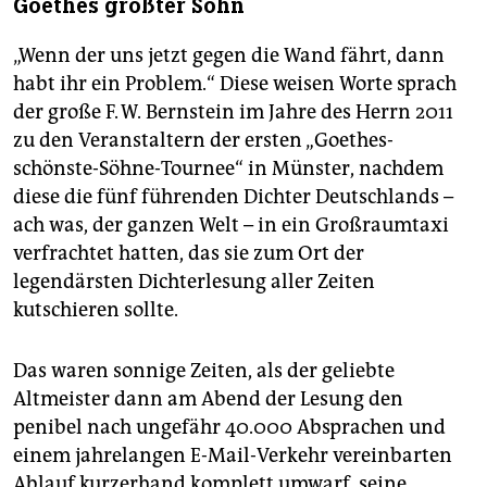
Goethes größter Sohn
„Wenn der uns jetzt gegen die Wand fährt, dann
habt ihr ein Problem.“ Diese weisen Worte sprach
der große F. W. Bernstein im Jahre des Herrn 2011
zu den Veranstaltern der ersten „Goethes-
schönste-Söhne-Tournee“ in Münster, nachdem
diese die fünf führenden Dichter Deutschlands –
ach was, der ganzen Welt – in ein Großraumtaxi
verfrachtet hatten, das sie zum Ort der
legendärsten Dichterlesung aller Zeiten
kutschieren sollte.
Das waren sonnige Zeiten, als der geliebte
Altmeister dann am Abend der Lesung den
penibel nach ungefähr 40.000 Absprachen und
einem jahrelangen E-Mail-Verkehr vereinbarten
Ablauf kurzerhand komplett umwarf, seine