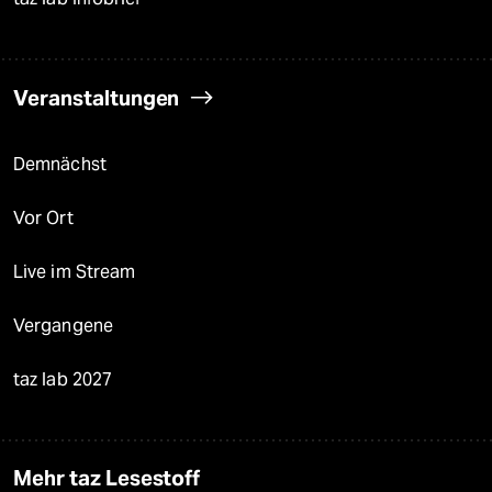
Veranstaltungen
Demnächst
Vor Ort
Live im Stream
Vergangene
taz lab 2027
Mehr taz Lesestoff