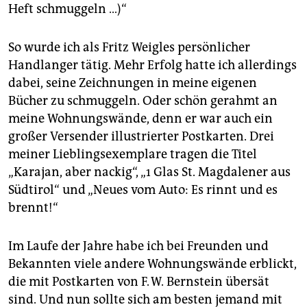
epaper login
Heft schmuggeln …)“
So wurde ich als Fritz Weigles persönlicher
Handlanger tätig. Mehr Erfolg hatte ich allerdings
dabei, seine Zeichnungen in meine eigenen
Bücher zu schmuggeln. Oder schön gerahmt an
meine Wohnungswände, denn er war auch ein
großer Versender illustrierter Postkarten. Drei
meiner Lieblingsexemplare tragen die Titel
„Karajan, aber nackig“, „1 Glas St. Magdalener aus
Südtirol“ und „Neues vom Auto: Es rinnt und es
brennt!“
Im Laufe der Jahre habe ich bei Freunden und
Bekannten viele andere Wohnungswände erblickt,
die mit Postkarten von F. W. Bernstein übersät
sind. Und nun sollte sich am besten jemand mit