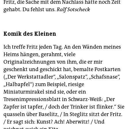
Fritz, die Sache mit dem Nachlass hätte noch Zeit
gehabt. Du fehlst uns.
Ralf Sotscheck
Komik des Kleinen
Ich treffe Fritz jeden Tag. An den Wänden meines
Heims hängen, gerahmt, viele
Originalzeichnungen von ihm, die er mir
geschenkt und geschickt hat, bemalte Postkarten
(„Der Werkstattadler“, „Salonspatz“, „Schafsnase“,
„Halbapfel“) zum Beispiel, riesige
Miniaturmirakel sind sie, oder ein
Tresenimpressionsblatt in Schwarz-Weiß: „Der
Zapfer ist tapfer, / doch der Trinker ist flinker.“ Sie
quasseln über Baselitz, / In Steglitz sitzt der Fritz.
/ Er sagt sich: Kunst? Ach! Aberwitz! / Und