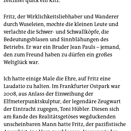
zeichnet quick ein Kitz.
Fritz, der Wirklichkeitsliebhaber und Wanderer
durch Wuseleien, mochte die kleinen Leute und
verlachte die Schwer- und Schwallköpfe, die
Bedeutungsblasen und Sinnblähungen des
Betriebs. Er war ein Bruder Jean Pauls – jemand,
den zum Freund haben zu dürfen ein großes
Weltglück war.
Ich hatte einige Male die Ehre, auf Fritz eine
Laudatio zu halten. Im Frankfurter Ostpark war
2008, aus Anlass der Einweihung der
Elfmeterpunktskulptur, der legendäre Zeugwart
der Eintracht zugegen, Toni Hübler. Diesen sich
am Rande des Realitätsgetöses wegduckenden
unscheinbaren Mann hatte Fritz, der pazifistische