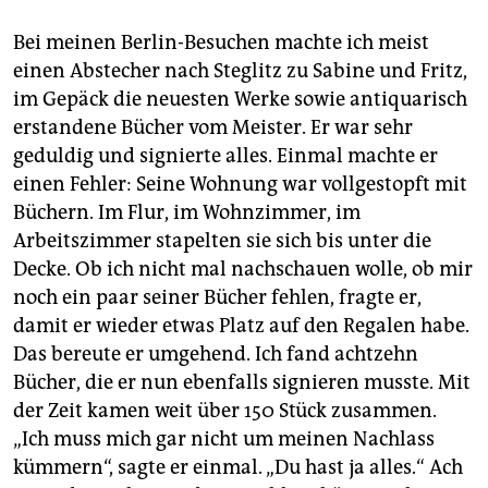
Bei meinen Berlin-Besuchen machte ich meist
einen Abstecher nach Steglitz zu Sabine und Fritz,
im Gepäck die neuesten Werke sowie antiquarisch
erstandene Bücher vom Meister. Er war sehr
geduldig und signierte alles. Einmal machte er
einen Fehler: Seine Wohnung war vollgestopft mit
Büchern. Im Flur, im Wohnzimmer, im
Arbeitszimmer stapelten sie sich bis unter die
Decke. Ob ich nicht mal nachschauen wolle, ob mir
noch ein paar seiner Bücher fehlen, fragte er,
damit er wieder etwas Platz auf den Regalen habe.
Das bereute er umgehend. Ich fand achtzehn
Bücher, die er nun ebenfalls signieren musste. Mit
der Zeit kamen weit über 150 Stück zusammen.
„Ich muss mich gar nicht um meinen Nachlass
kümmern“, sagte er einmal. „Du hast ja alles.“ Ach