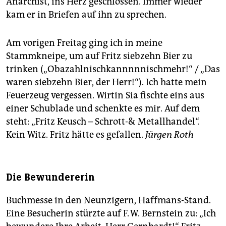
Anarchist, ins Herz geschlossen. Immer wieder
kam er in Briefen auf ihn zu sprechen.
Am vorigen Freitag ging ich in meine
Stammkneipe, um auf Fritz siebzehn Bier zu
trinken („Obazahlnischkannnnnischmehr!“ / „Das
waren siebzehn Bier, der Herr!“). Ich hatte mein
Feuerzeug vergessen. Wirtin Sia fischte eins aus
einer Schublade und schenkte es mir. Auf dem
steht: „Fritz Keusch – Schrott-& Metallhandel“.
Kein Witz. Fritz hätte es gefallen.
Jürgen Roth
Die Bewundererin
Buchmesse in den Neunzigern, Haffmans-Stand.
Eine Besucherin stürzte auf F. W. Bernstein zu: „Ich