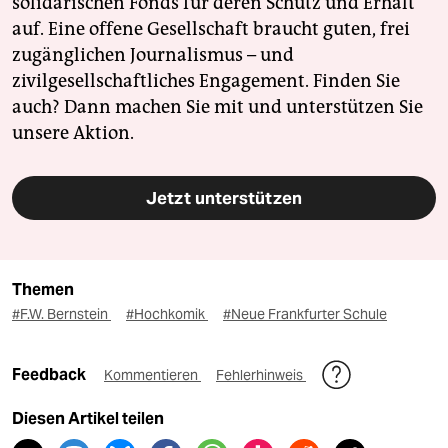
solidarischen Fonds für deren Schutz und Erhalt
auf. Eine offene Gesellschaft braucht guten, frei
zugänglichen Journalismus – und
zivilgesellschaftliches Engagement. Finden Sie
auch? Dann machen Sie mit und unterstützen Sie
unsere Aktion.
Jetzt unterstützen
Themen
#F.W. Bernstein
#Hochkomik
#Neue Frankfurter Schule
Feedback
Kommentieren
Fehlerhinweis
Diesen Artikel teilen