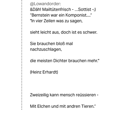
@Lowandorder:
&Däh! Mailtütenfrisch - …Sottist -;)
“Bernstein war ein Komponist....“
"In vier Zeilen was zu sagen,
sieht leicht aus, doch ist es schwer.
Sie brauchen bloß mal
nachzuschlagen,
die meisten Dichter brauchen mehr."
(Heinz Erhardt)
Zweizeilig kann mensch reüssieren -
Mit Elchen und mit andren Tieren.“