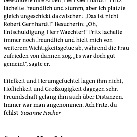
bewundere Ihre Arbeit, Herr Gernhardt!“ Fritz
lächelte freundlich und stumm, aber ich platzte
gleich ungeschickt dazwischen: „Das ist nicht
Robert Gernhardt!“ Besucherin: „Oh,
Entschuldigung, Herr Waechter!“ Fritz lächelte
immer noch freundlich und hielt mich von
weiterem Wichtigkeitsgetue ab, während die Frau
zufrieden von dannen zog. „Es war doch gut
gemeint“, sagte er.
Eitelkeit und Herumgefuchtel lagen ihm nicht,
Höflichkeit und Großzügigkeit dagegen sehr.
Freundschaft gelang ihm auch über Distanzen.
Immer war man angenommen. Ach Fritz, du
fehlst.
Susanne Fischer