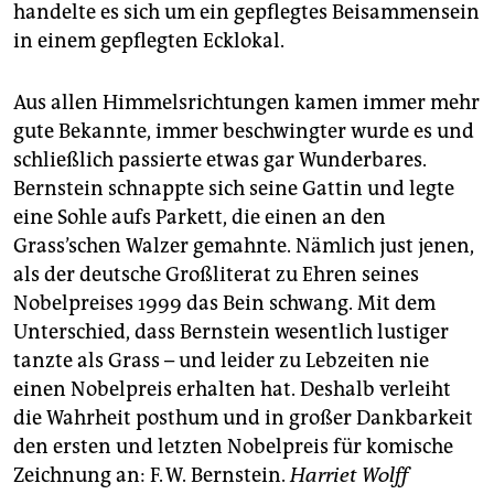
handelte es sich um ein gepflegtes Beisammensein
in einem gepflegten Ecklokal.
Aus allen Himmelsrichtungen kamen immer mehr
gute Bekannte, immer beschwingter wurde es und
schließlich passierte etwas gar Wunderbares.
Bernstein schnappte sich seine Gattin und legte
eine Sohle aufs Parkett, die einen an den
Grass’schen Walzer gemahnte. Nämlich just jenen,
als der deutsche Großliterat zu Ehren seines
Nobelpreises 1999 das Bein schwang. Mit dem
Unterschied, dass Bernstein wesentlich lustiger
tanzte als Grass – und leider zu Lebzeiten nie
einen Nobelpreis erhalten hat. Deshalb verleiht
die Wahrheit posthum und in großer Dankbarkeit
den ersten und letzten Nobelpreis für komische
Zeichnung an: F. W. Bernstein.
Harriet Wolff