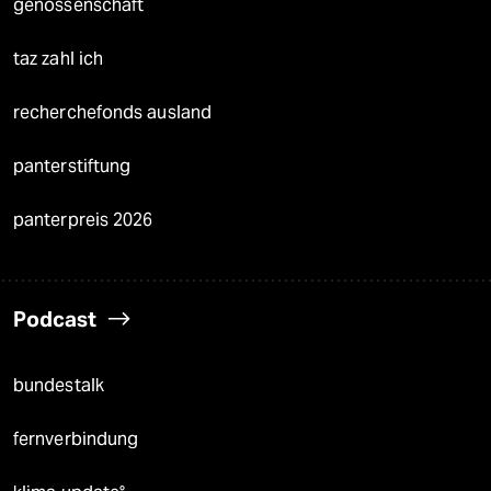
genossenschaft
taz zahl ich
recherchefonds ausland
panterstiftung
panterpreis 2026
Podcast
bundestalk
fernverbindung