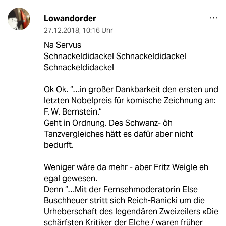
Lowandorder
27.12.2018
,
10:16 Uhr
Na Servus
Schnackeldidackel Schnackeldidackel
Schnackeldidackel
Ok Ok. “…in großer Dankbarkeit den ersten und
letzten Nobelpreis für komische Zeichnung an:
F. W. Bernstein.“
Geht in Ordnung. Des Schwanz- öh
Tanzvergleiches hätt es dafür aber nicht
bedurft.
Weniger wäre da mehr - aber Fritz Weigle eh
egal gewesen.
Denn “…Mit der Fernsehmoderatorin Else
Busch­heuer stritt sich Reich-Ranicki um die
Urheberschaft des legendären Zweizeilers «Die
schärfsten Kritiker der Elche / waren frü­her