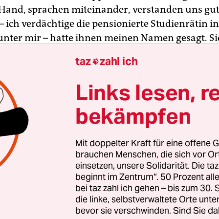
 Hand, sprachen miteinander, verstanden uns gut
 ich verdächtige die pensionierte Studienrätin in
ter mir – hatte ihnen meinen Namen gesagt. Si
wüsste auch ihren.
taz
zahl ich

Links lesen, r
bekämpfen
Mit doppelter Kraft für eine offene G
brauchen Menschen, die sich vor O
einsetzen, unsere Solidarität. Die ta
beginnt im Zentrum“. 50 Prozent a
bei taz zahl ich gehen – bis zum 30
die linke, selbstverwaltete Orte unte
bevor sie verschwinden. Sind Sie da