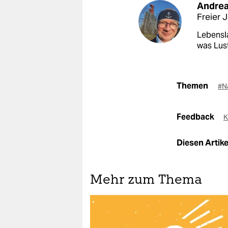
Andrea
Freier J
Lebensl
was Lus
Themen
#N
Feedback
K
Diesen Artikel
Mehr zum Thema