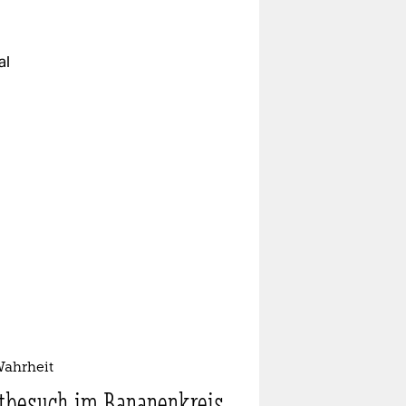
al
Wahrheit
itbesuch im Bananenkreis