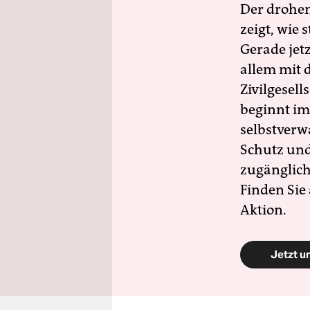
Der drohe
zeigt, wie
Gerade jet
allem mit d
Zivilgesell
beginnt im
selbstverw
Schutz und 
zugänglich
Finden Sie
Aktion.
Jetzt u