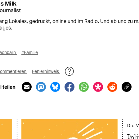
s Milk
ournalist
ang Lokales, gedruckt, online und im Radio. Und ab und zu m
tiges.
achbarn
#Familie
ommentieren
Fehlerhinweis
 teilen
Die 
Pol