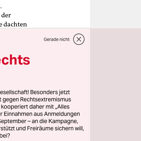
.
 der
e dachten
Gerade nicht
echts
esellschaft! Besonders jetzt
rt gegen Rechtsextremismus
z kooperiert daher mit „Alles
ller Einnahmen aus Anmeldungen
. September – an die Kampagne,
rstützt und Freiräume sichern will,
bei?