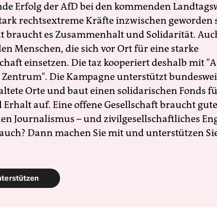
nde Erfolg der AfD bei den kommenden Landtags
 stark rechtsextreme Kräfte inzwischen geworden 
zt braucht es Zusammenhalt und Solidarität. Auc
en Menschen, die sich vor Ort für eine starke
schaft einsetzen. Die taz kooperiert deshalb mit "A
 Zentrum". Die Kampagne unterstützt bundesweit
altete Orte und baut einen solidarischen Fonds f
Erhalt auf. Eine offene Gesellschaft braucht gute
en Journalismus – und zivilgesellschaftliches E
 auch? Dann machen Sie mit und unterstützen Si
nterstützen