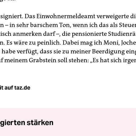
esigniert. Das Einwohnermeldeamt verweigerte di
n – in sehr barschem Ton, wenn ich das als Steue
isch anmerken darf –, die pensionierte Studienrät
en. Es wäre zu peinlich. Dabei mag ich Moni, Joch
h habe verfügt, dass sie zu meiner Beerdigung ei
f meinem Grabstein soll stehen: „Es hat sich irge
t auf taz.de
gierten stärken