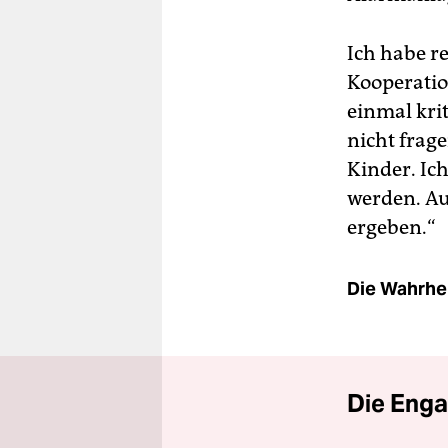
Ich habe r
Kooperatio
einmal krit
nicht frag
Kinder. Ic
werden. Au
ergeben.“
Die Wahrhei
Die Enga