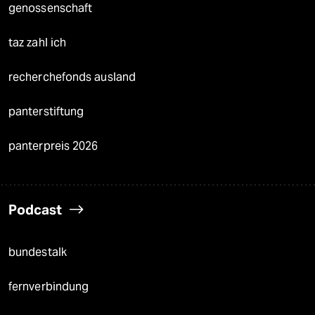
genossenschaft
taz zahl ich
recherchefonds ausland
panterstiftung
panterpreis 2026
Podcast
bundestalk
fernverbindung