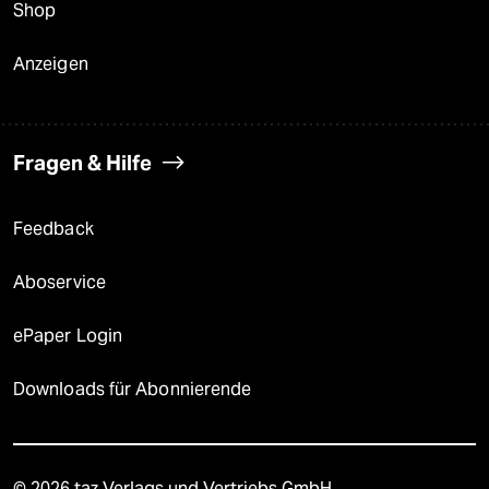
Shop
Anzeigen
Fragen & Hilfe
Feedback
Aboservice
ePaper Login
Downloads für Abonnierende
© 2026 taz Verlags und Vertriebs GmbH