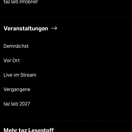
taz lab Infobrief
Veranstaltungen
Demnächst
Vor Ort
Live im Stream
Vergangene
taz lab 2027
Mehr taz Lesestoff