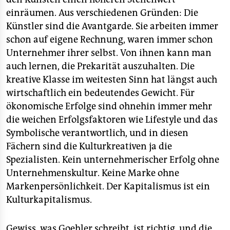
epaper login
einräumen. Aus verschiedenen Gründen: Die
Künstler sind die Avantgarde. Sie arbeiten immer
schon auf eigene Rechnung, waren immer schon
Unternehmer ihrer selbst. Von ihnen kann man
auch lernen, die Prekarität auszuhalten. Die
kreative Klasse im weitesten Sinn hat längst auch
wirtschaftlich ein bedeutendes Gewicht. Für
ökonomische Erfolge sind ohnehin immer mehr
die weichen Erfolgsfaktoren wie Lifestyle und das
Symbolische verantwortlich, und in diesen
Fächern sind die Kulturkreativen ja die
Spezialisten. Kein unternehmerischer Erfolg ohne
Unternehmenskultur. Keine Marke ohne
Markenpersönlichkeit. Der Kapitalismus ist ein
Kulturkapitalismus.
Gewiss, was Goehler schreibt, ist richtig, und die