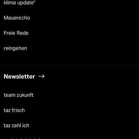
klima update°
Mauerecho
Freie Rede
reingehen
Newsletter
team zukunft
taz frisch
taz zahl ich