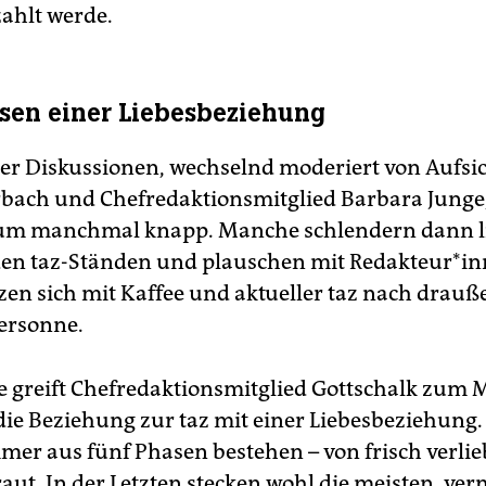
zahlt werde.
sen einer Liebesbeziehung
r Diskussionen, wechselnd moderiert von Aufsic
rbach und Chefredaktionsmitglied Barbara Junge,
aum manchmal knapp. Manche schlendern dann l
en taz-Ständen und plauschen mit Redakteur*in
zen sich mit Kaffee und aktueller taz nach drauße
rsonne.
 greift Chefredaktionsmitglied Gottschalk zum M
 die Beziehung zur taz mit einer Liebesbeziehung.
er aus fünf Phasen bestehen – von frisch verlieb
aut. In der Letzten stecken wohl die meisten, verm