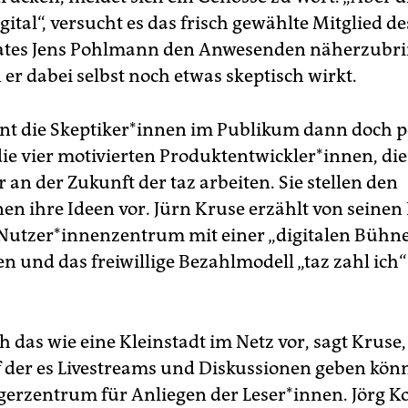
digital“, versucht es das frisch gewählte Mitglied de
rates Jens Pohlmann den Anwesenden näherzubri
er dabei selbst noch etwas skeptisch wirkt.
int die Skeptiker*innen im Publikum dann doch po
ie vier motivierten Produktentwickler*innen, die
 an der Zukunft der taz arbeiten. Sie stellen den
en ihre Ideen vor. Jürn Kruse erzählt von seinen
 Nutzer*innenzentrum mit einer „digitalen Bühn
n und das freiwillige Bezahlmodell „taz zahl ich“
ich das wie eine Kleinstadt im Netz vor, sagt Kruse,
 der es Livestreams und Diskussionen geben kön
erzentrum für Anliegen der Leser*innen. Jörg Ko