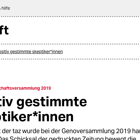
 hilfe
ft
itiv gestimmte skeptiker*innen
chaftsversammlung 2019
tiv gestimmte
tiker*innen
t der taz wurde bei der Genoversammlung 2019 ha
 Das Schicksal der gedruckten Zeitung bewegt die