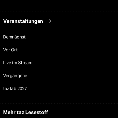
Veranstaltungen
Demnächst
Vor Ort
Live im Stream
Vergangene
taz lab 2027
Mehr taz Lesestoff