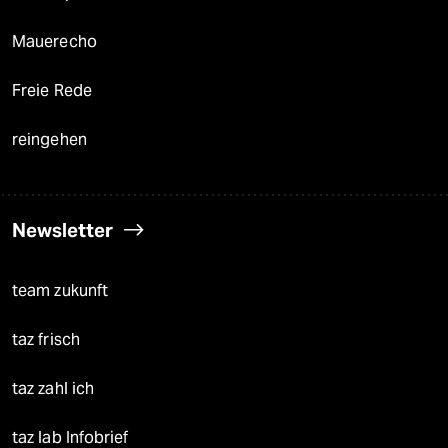
Mauerecho
Freie Rede
reingehen
Newsletter
team zukunft
taz frisch
taz zahl ich
taz lab Infobrief