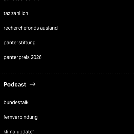
taz zahl ich
recherchefonds ausland
panterstiftung
panterpreis 2026
Podcast
bundestalk
fernverbindung
klima update°