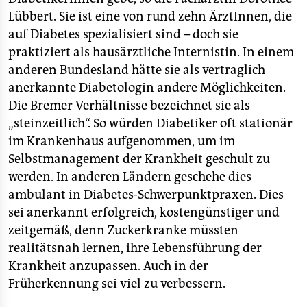
epaper login
Lübbert. Sie ist eine von rund zehn ÄrztInnen, die
auf Diabetes spezialisiert sind – doch sie
praktiziert als hausärztliche Internistin. In einem
anderen Bundesland hätte sie als vertraglich
anerkannte Diabetologin andere Möglichkeiten.
Die Bremer Verhältnisse bezeichnet sie als
„steinzeitlich“. So würden Diabetiker oft stationär
im Krankenhaus aufgenommen, um im
Selbstmanagement der Krankheit geschult zu
werden. In anderen Ländern geschehe dies
ambulant in Diabetes-Schwerpunktpraxen. Dies
sei anerkannt erfolgreich, kostengünstiger und
zeitgemäß, denn Zuckerkranke müssten
realitätsnah lernen, ihre Lebensführung der
Krankheit anzupassen. Auch in der
Früherkennung sei viel zu verbessern.