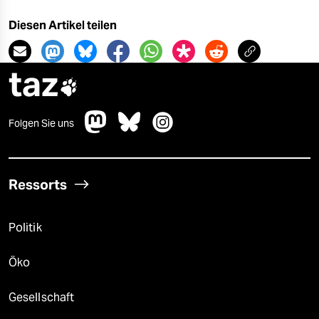
Diesen Artikel teilen
taz

Folgen Sie uns
Ressorts
Politik
Öko
Gesellschaft