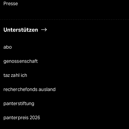
Presse
Unterstützen
abo
genossenschaft
taz zahl ich
recherchefonds ausland
panterstiftung
panterpreis 2026