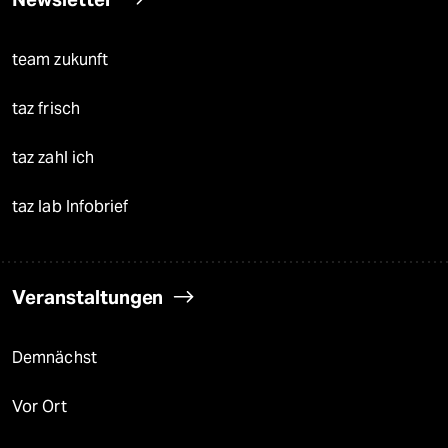
team zukunft
taz frisch
taz zahl ich
taz lab Infobrief
Veranstaltungen
Demnächst
Vor Ort