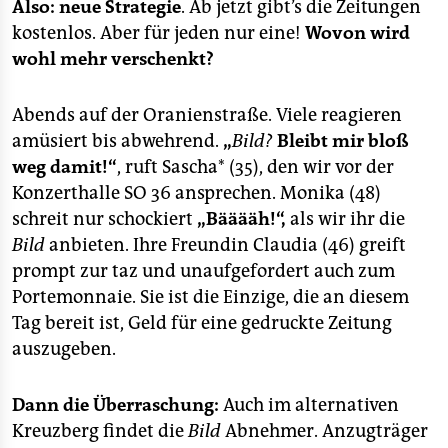
Also: neue Strategie
. Ab jetzt gibt’s die Zeitungen
kostenlos. Aber für jeden nur eine!
Wovon wird
wohl mehr verschenkt?
Abends auf der Oranienstraße. Viele reagieren
amüsiert bis abwehrend.
„
Bild?
Bleibt mir bloß
weg damit!“
, ruft Sascha* (35), den wir vor der
Konzerthalle SO 36 ansprechen. Monika (48)
schreit nur schockiert
„Bääääh!“,
als wir ihr die
Bild
anbieten. Ihre Freundin Claudia (46) greift
prompt zur taz und unaufgefordert auch zum
Portemonnaie. Sie ist die Einzige, die an diesem
Tag bereit ist, Geld für eine gedruckte Zeitung
auszugeben.
Dann die Überraschung:
Auch im alternativen
Kreuzberg findet die
Bild
Abnehmer. Anzugträger