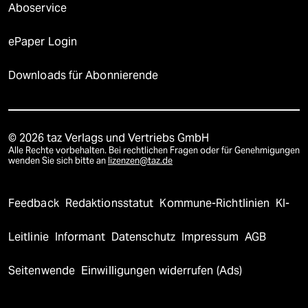
Aboservice
ePaper Login
Downloads für Abonnierende
© 2026 taz Verlags und Vertriebs GmbH
Alle Rechte vorbehalten. Bei rechtlichen Fragen oder für Genehmigungen
wenden Sie sich bitte an
lizenzen@taz.de
Feedback
Redaktionsstatut
Kommune-Richtlinien
KI-
Leitlinie
Informant
Datenschutz
Impressum
AGB
Seitenwende
Einwilligungen widerrufen (Ads)