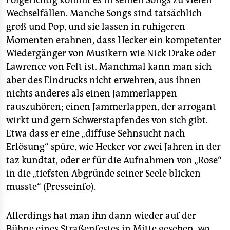
Folgerichtig kommt es in seinen Songs zu vielen
Wechselfällen. Manche Songs sind tatsächlich
groß und Pop, und sie lassen in ruhigeren
Momenten erahnen, dass Hecker ein kompetenter
Wiedergänger von Musikern wie Nick Drake oder
Lawrence von Felt ist. Manchmal kann man sich
aber des Eindrucks nicht erwehren, aus ihnen
nichts anderes als einen Jammerlappen
rauszuhören; einen Jammerlappen, der arrogant
wirkt und gern Schwerstapfendes von sich gibt.
Etwa dass er eine „diffuse Sehnsucht nach
Erlösung“ spüre, wie Hecker vor zwei Jahren in der
taz kundtat, oder er für die Aufnahmen von „Rose“
in die „tiefsten Abgründe seiner Seele blicken
musste“ (Presseinfo).
Allerdings hat man ihn dann wieder auf der
Bühne eines Straßenfestes in Mitte gesehen, wo