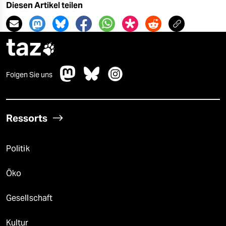
Diesen Artikel teilen
taz

Folgen Sie uns
Ressorts
Politik
Öko
Gesellschaft
Kultur