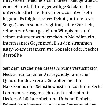
Kitty-Yo ein, welches sich in dieser Zeit gerade zu
einer Heimstatt für eigenwillige Solokünstler
unterschiedlichster Provenienz zu entwickeln
begann. Es folgte Heckers Debüt „Infinite Love
Songs“, das in seiner Fragilität, seiner Zartheit,
seinem zur Schau gestellten Wimpismus und
seinen mitunter wunderschönen Melodien ein
interessantes Gegenmodell zu den strammen
Kitty-Yo-Entertainern wie Gonzales oder Peaches
darstellte.
Seit dem Erscheinen dieses Albums versucht sich
Hecker nun an einer Art psychodynamischer
Quadratur des Kreises. So wollen bei ihm
Narzissmus und Selbstbewusstsein zu ihrem Recht
kommen, vertragen sich jedoch schlecht mit
Heckers Schüchternheit und Unbeholfenheit.