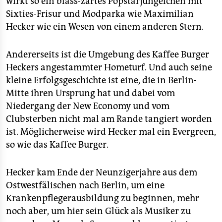
wirkt so ein blass-zartes Popstarjüngelchen mit
Sixties-Frisur und Modparka wie Maximilian
Hecker wie ein Wesen von einem anderen Stern.
Andererseits ist die Umgebung des Kaffee Burger
Heckers angestammter Hometurf. Und auch seine
kleine Erfolgsgeschichte ist eine, die in Berlin-
Mitte ihren Ursprung hat und dabei vom
Niedergang der New Economy und vom
Clubsterben nicht mal am Rande tangiert worden
ist. Möglicherweise wird Hecker mal ein Evergreen,
so wie das Kaffee Burger.
Hecker kam Ende der Neunzigerjahre aus dem
Ostwestfälischen nach Berlin, um eine
Krankenpflegerausbildung zu beginnen, mehr
noch aber, um hier sein Glück als Musiker zu