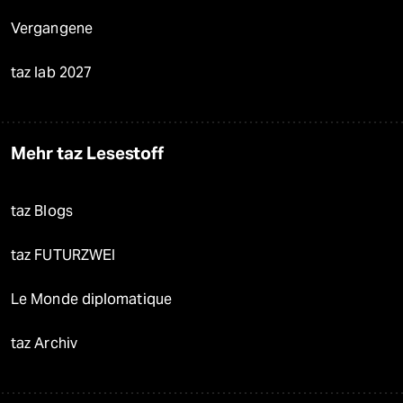
Vergangene
taz lab 2027
Mehr taz Lesestoff
taz Blogs
taz FUTURZWEI
Le Monde diplomatique
taz Archiv