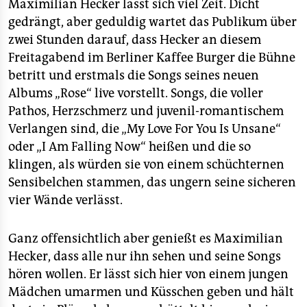
epaper login
Maximilian Hecker lässt sich viel Zeit. Dicht
gedrängt, aber geduldig wartet das Publikum über
zwei Stunden darauf, dass Hecker an diesem
Freitagabend im Berliner Kaffee Burger die Bühne
betritt und erstmals die Songs seines neuen
Albums „Rose“ live vorstellt. Songs, die voller
Pathos, Herzschmerz und juvenil-romantischem
Verlangen sind, die „My Love For You Is Unsane“
oder „I Am Falling Now“ heißen und die so
klingen, als würden sie von einem schüchternen
Sensibelchen stammen, das ungern seine sicheren
vier Wände verlässt.
Ganz offensichtlich aber genießt es Maximilian
Hecker, dass alle nur ihn sehen und seine Songs
hören wollen. Er lässt sich hier von einem jungen
Mädchen umarmen und Küsschen geben und hält