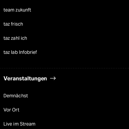
team zukunft
taz frisch
taz zahl ich
taz lab Infobrief
Veranstaltungen
Demnächst
Vor Ort
Live im Stream