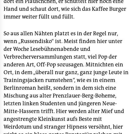
dort ein Pläuschchen, er schüttelt hier noch eine
Hand und schaut dort, wie sich das Kaffee Burger
immer weiter füllt und füllt.
So aus allen Nähten platzt es in der Regel nur,
wenn „Russendisko“ ist. Meist finden hier unter
der Woche Lesebühnenabende und
Verbrecherversammlungen statt, viel Pop der
anderen Art, Off-Pop sozusagen. Mitnichten ein
Ort, in dem „überall nur ganz, ganz junge Leute in
Trainingsjacken rumstehen“, wie es in einem
Berlinroman heißt, sondern in dem sich eine
Mischung aus alter Prenzlauer-Berg-Boheme,
letzten linken Studenten und jüngeren Neue-
Mitte-Hassern trifft. Hier werden alter Mief und
angestrengte Kleinkunst aufs Beste mit
Weirdotum und stranger Hipness versöhnt, hier