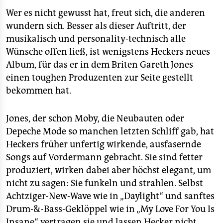
Wer es nicht gewusst hat, freut sich, die anderen
wundern sich. Besser als dieser Auftritt, der
musikalisch und personality-technisch alle
Wünsche offen ließ, ist wenigstens Heckers neues
Album, für das er in dem Briten Gareth Jones
einen toughen Produzenten zur Seite gestellt
bekommen hat.
Jones, der schon Moby, die Neubauten oder
Depeche Mode so manchen letzten Schliff gab, hat
Heckers früher unfertig wirkende, ausfasernde
Songs auf Vordermann gebracht. Sie sind fetter
produziert, wirken dabei aber höchst elegant, um
nicht zu sagen: Sie funkeln und strahlen. Selbst
Achtziger-New-Wave wie in „Daylight“ und sanftes
Drum-&-Bass-Geklöppel wie in „My Love For You Is
Insane“ vertragen sie und lassen Hecker nicht