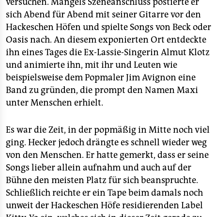
versuchen. Mangels Szeneanschluss postierte er
sich Abend für Abend mit seiner Gitarre vor den
Hackeschen Höfen und spielte Songs von Beck oder
Oasis nach. An diesem exponierten Ort entdeckte
ihn eines Tages die Ex-Lassie-Singerin Almut Klotz
und animierte ihn, mit ihr und Leuten wie
beispielsweise dem Popmaler Jim Avignon eine
Band zu gründen, die prompt den Namen Maxi
unter Menschen erhielt.
Es war die Zeit, in der popmäßig in Mitte noch viel
ging. Hecker jedoch drängte es schnell wieder weg
von den Menschen. Er hatte gemerkt, dass er seine
Songs lieber allein aufnahm und auch auf der
Bühne den meisten Platz für sich beanspruchte.
Schließlich reichte er ein Tape beim damals noch
unweit der Hackeschen Höfe residierenden Label