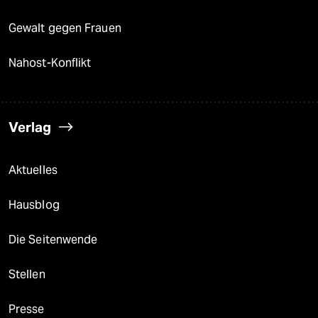
Gewalt gegen Frauen
Nahost-Konflikt
Verlag
Aktuelles
Hausblog
Die Seitenwende
Stellen
Presse