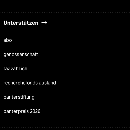
Unterstützen
abo
genossenschaft
taz zahl ich
recherchefonds ausland
panterstiftung
panterpreis 2026