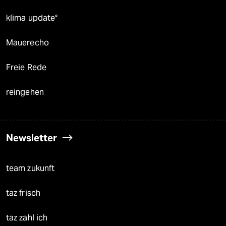
klima update°
Mauerecho
Freie Rede
reingehen
Newsletter
team zukunft
taz frisch
taz zahl ich