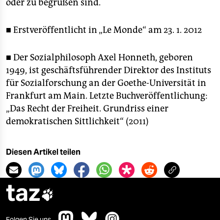
oder zu begrüßen sind.
■ Erstveröffentlicht in „Le Monde“ am 23. 1. 2012
■ Der Sozialphilosoph Axel Honneth, geboren
1949, ist geschäftsführender Direktor des Instituts
für Sozialforschung an der Goethe-Universität in
Frankfurt am Main. Letzte Buchveröffentlichung:
„Das Recht der Freiheit. Grundriss einer
demokratischen Sittlichkeit“ (2011)
Diesen Artikel teilen
taz

Folgen Sie uns