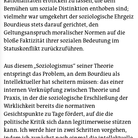
Rationalitäten erblicken zu lassen, die dem
Bemühen um soziale Distinktion enthoben sind;
vielmehr war umgekehrt der soziologische Ehrgeiz
Bourdieus stets darauf gerichtet, den
Geltungsanspruch moralischer Normen auf die
bloße Faktizität ihrer sozialen Bedeutung im
Statuskonflikt zurückzuführen.
Aus diesem „Soziologismus“ seiner Theorie
entspringt das Problem, an dem Bourdieu als
Intellektueller hat scheitern müssen: das einer
internen Verknüpfung zwischen Theorie und
Praxis, in der die soziologische Erschließung der
Wirklichkeit bereits die normativen
Gesichtspunkte zu Tage fördert, auf die die
politische Kritik sich dann legitimerweise stützen
kann. Ich werde hier in zwei Schritten vorgehen,