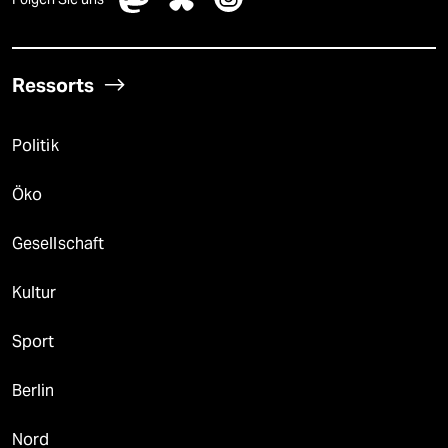
Ressorts
Politik
Öko
Gesellschaft
Kultur
Sport
Berlin
Nord