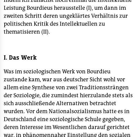
indem ich zunächst noch einmal die intellektuelle
Leistung Bourdieus herausstelle (I), um dann im
zweiten Schritt deren ungeklärtes Verhältnis zur
politischen Kritik des Intellektuellen zu
thematisieren (II).
I. Das Werk
Was im soziologischen Werk von Bourdieu
zustande kam, war aus deutscher Sicht wohl vor
allem eine Synthese von zwei Traditionssträngen
der Soziologie, die zumindest hierzulande stets als
sich ausschließende Alternativen betrachtet
wurden. Vor dem Nationalsozialismus hatte es in
Deutschland eine soziologische Schule gegeben,
deren Interesse im Wesentlichen darauf gerichtet
war, in phänomennaher Einstellung den sozialen