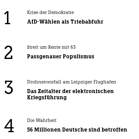
1
Krise der Demokratie
AfD-Wählen als Triebabfuhr
2
Streit um Rente mit 63
Passgenauer Populismus
3
Drohnenvorfall am Leipziger Flughafen
Das Zeitalter der elektronischen
Kriegsführung
4
Die Wahrheit
56 Millionen Deutsche sind betroffen