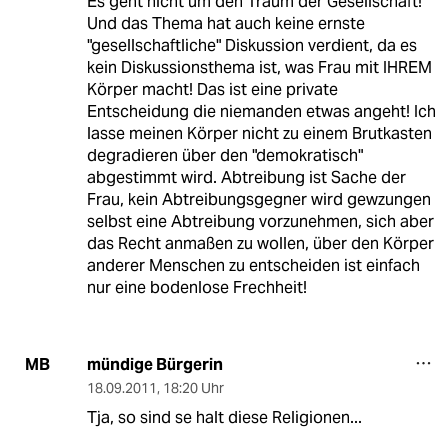
Es geht nicht um den Traum der Gesellschaft!
Und das Thema hat auch keine ernste
"gesellschaftliche" Diskussion verdient, da es
kein Diskussionsthema ist, was Frau mit IHREM
Körper macht! Das ist eine private
Entscheidung die niemanden etwas angeht! Ich
lasse meinen Körper nicht zu einem Brutkasten
degradieren über den "demokratisch"
abgestimmt wird. Abtreibung ist Sache der
Frau, kein Abtreibungsgegner wird gewzungen
selbst eine Abtreibung vorzunehmen, sich aber
das Recht anmaßen zu wollen, über den Körper
anderer Menschen zu entscheiden ist einfach
nur eine bodenlose Frechheit!
mündige Bürgerin
MB
18.09.2011
,
18:20 Uhr
Tja, so sind se halt diese Religionen...