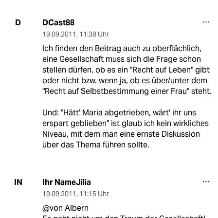
DCast88
D
19.09.2011
,
11:38 Uhr
Ich finden den Beitrag auch zu oberflächlich,
eine Gesellschaft muss sich die Frage schon
stellen dürfen, ob es ein "Recht auf Leben" gibt
oder nicht bzw. wenn ja, ob es über/unter dem
"Recht auf Selbstbestimmung einer Frau" steht.
Und: "Hätt' Maria abgetrieben, wärt' ihr uns
erspart geblieben" ist glaub ich kein wirkliches
Niveau, mit dem man eine ernste Diskussion
über das Thema führen sollte.
Ihr NameJilia
IN
19.09.2011
,
11:15 Uhr
@von Albern