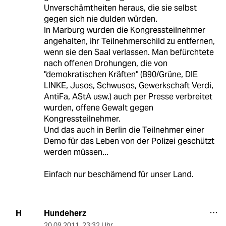
Unverschämtheiten heraus, die sie selbst
gegen sich nie dulden würden.
In Marburg wurden die Kongressteilnehmer
angehalten, ihr Teilnehmerschild zu entfernen,
wenn sie den Saal verlassen. Man befürchtete
nach offenen Drohungen, die von
"demokratischen Kräften" (B90/Grüne, DIE
LINKE, Jusos, Schwusos, Gewerkschaft Verdi,
AntiFa, AStA usw.) auch per Presse verbreitet
wurden, offene Gewalt gegen
Kongressteilnehmer.
Und das auch in Berlin die Teilnehmer einer
Demo für das Leben von der Polizei geschützt
werden müssen...
Einfach nur beschämend für unser Land.
Hundeherz
H
20.09.2011
,
23:32 Uhr