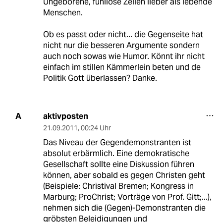
Ungeborene, fühllose Zellen lieber als lebende
Menschen.
Ob es passt oder nicht... die Gegenseite hat
nicht nur die besseren Argumente sondern
auch noch sowas wie Humor. Könnt ihr nicht
einfach im stillen Kämmerlein beten und de
Politik Gott überlassen? Danke.
aktivposten
A
21.09.2011
,
00:24 Uhr
Das Niveau der Gegendemonstranten ist
absolut erbärmlich. Eine demokratische
Gesellschaft sollte eine Diskussion führen
können, aber sobald es gegen Christen geht
(Beispiele: Christival Bremen; Kongress in
Marburg; ProChrist; Vorträge von Prof. Gitt;...),
nehmen sich die (Gegen)-Demonstranten die
gröbsten Beleidigungen und