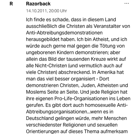
Razorback
R
14.10.2011
,
20:00 Uhr
Ich finde es schade, dass in diesem Land
ausschließlich die Christen als Veranstalter von
Anti-Abtreibungsdemonstrationen
herausgebildet haben. Ich bin Atheist, und ich
würde auch gerne mal gegen die Tötung von
ungeborenen Kindern demonstrieren; aber
allein das Bild der tausenden Kreuze wirkt auf
alle Nicht-Christen (und vermutlich auch auf
viele Christen) abschreckend. In Amerika hat
man das viel besser organisiert - Dort
demonstrieren Christen, Juden, Atheisten und
Moslems Seite an Seite. Und jede Religion hat
ihre eigenen Pro-Life-Organisationen ins Leben
gerufen. Es gibt dort auch homosexuelle Anti-
Abtreibungsorganisationen...wenn es in
Deutschland gelingen würde, mehr Menschen
verschiedenster Religionen und sexuellen
Orientierungen auf dieses Thema aufmerksam