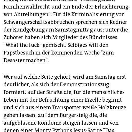
epaper login
Familienwahlrecht und ein Ende der Erleichterung
von Abtreibungen". Für die Kriminalisierung von
Schwangerschaftsabbrüchen sprechen sich Redner
der Kundgebung am Samstagmittag aus; unter die
Zuhörer haben sich Mitglieder des Bündnisses
"What the fuck" gemischt. Selbiges will den
Papstbesuch in der kommenden Woche "zum
Desaster machen".
Wer auf welche Seite gehört, wird am Samstag erst
deutlicher, als sich der Demonstrationszug
formiert: auf der Straße die, für die menschliches
Leben mit der Befruchtung einer Eizelle beginnt
und sich aus einem Transporter weiße Holzkreuze
geben lassen; auf dem Bürgersteig die, die
aufgeblasene Kondome steigen lassen und von
denen einer Monty Pythons Jesus-Satire "Das