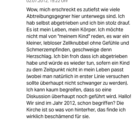
02.07.2012
,
19:22 Uhr
Wow, mich erschreckt es zutiefst wie viele
Abtreibungsgegner hier unterwegs sind. Ich
hab selbst abgetrieben und ich bin stolz drauf.
Es ist mein Leben, mein Körper. Ich möchte
nicht mal von "meinem Kind" reden, es war ein
kleiner, lebloser Zellknubbel ohne Gefühle und
Schmerzempfinden, geschweige denn
Herzschlag. Ich bin froh dass ich abgetrieben
habe und würde es wieder tun, sofern ein Kind
zu dem Zeitpunkt nicht in mein Leben passt
(wobei man natürlich in erster Linie versuchen
sollte überhaupt nicht schwanger zu werden).
Ich kann kaum begreifen, dass so eine
Diskussion überhaupt noch geführt wird. Hallo!
Wir sind im Jahr 2012, schon begriffen? Die
Kirche ist so was von hinterher, das finde ich
wirklich beschämend für sie.