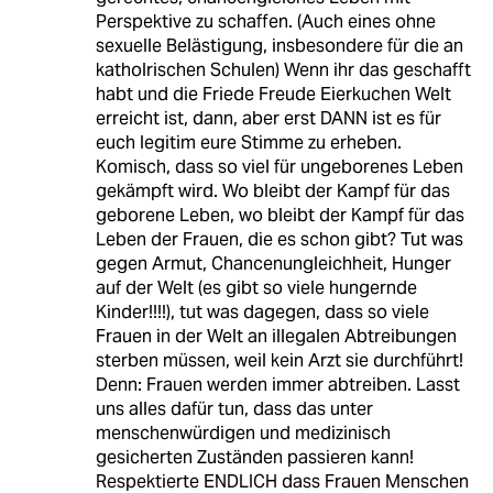
Perspektive zu schaffen. (Auch eines ohne
sexuelle Belästigung, insbesondere für die an
katholrischen Schulen) Wenn ihr das geschafft
habt und die Friede Freude Eierkuchen Welt
erreicht ist, dann, aber erst DANN ist es für
euch legitim eure Stimme zu erheben.
Komisch, dass so viel für ungeborenes Leben
gekämpft wird. Wo bleibt der Kampf für das
geborene Leben, wo bleibt der Kampf für das
Leben der Frauen, die es schon gibt? Tut was
gegen Armut, Chancenungleichheit, Hunger
auf der Welt (es gibt so viele hungernde
Kinder!!!!), tut was dagegen, dass so viele
Frauen in der Welt an illegalen Abtreibungen
sterben müssen, weil kein Arzt sie durchführt!
Denn: Frauen werden immer abtreiben. Lasst
uns alles dafür tun, dass das unter
menschenwürdigen und medizinisch
gesicherten Zuständen passieren kann!
Respektierte ENDLICH dass Frauen Menschen