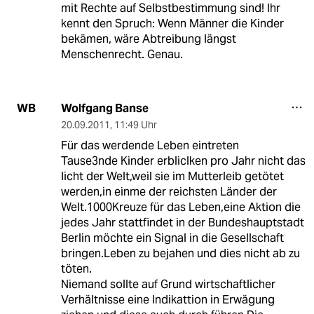
mit Rechte auf Selbstbestimmung sind! Ihr
kennt den Spruch: Wenn Männer die Kinder
bekämen, wäre Abtreibung längst
Menschenrecht. Genau.
Wolfgang Banse
WB
20.09.2011
,
11:49 Uhr
Für das werdende Leben eintreten
Tause3nde Kinder erbliclken pro Jahr nicht das
licht der Welt,weil sie im Mutterleib getötet
werden,in einme der reichsten Länder der
Welt.1000Kreuze für das Leben,eine Aktion die
jedes Jahr stattfindet in der Bundeshauptstadt
Berlin möchte ein Signal in die Gesellschaft
bringen.Leben zu bejahen und dies nicht ab zu
töten.
Niemand sollte auf Grund wirtschaftlicher
Verhältnisse eine Indikattion in Erwägung