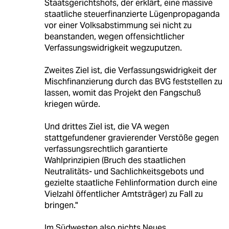
Staatsgerichtshofs, der erklärt, eine massive
staatliche steuerfinanzierte Lügenpropaganda
vor einer Volksabstimmung sei nicht zu
beanstanden, wegen offensichtlicher
Verfassungswidrigkeit wegzuputzen.
Zweites Ziel ist, die Verfassungswidrigkeit der
Mischfinanzierung durch das BVG feststellen zu
lassen, womit das Projekt den Fangschuß
kriegen würde.
Und drittes Ziel ist, die VA wegen
stattgefundener gravierender Verstöße gegen
verfassungsrechtlich garantierte
Wahlprinzipien (Bruch des staatlichen
Neutralitäts- und Sachlichkeitsgebots und
gezielte staatliche Fehlinformation durch eine
Vielzahl öffentlicher Amtsträger) zu Fall zu
bringen."
Im Südwesten also nichts Neues.