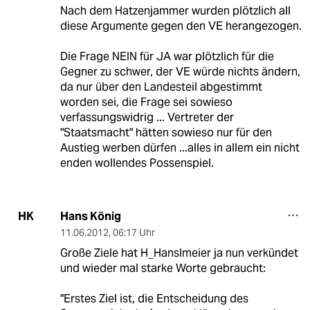
Nach dem Hatzenjammer wurden plötzlich all
diese Argumente gegen den VE herangezogen.
Die Frage NEIN für JA war plötzlich für die
Gegner zu schwer, der VE würde nichts ändern,
da nur über den Landesteil abgestimmt
worden sei, die Frage sei sowieso
verfassungswidrig ... Vertreter der
"Staatsmacht" hätten sowieso nur für den
Austieg werben dürfen ...alles in allem ein nicht
enden wollendes Possenspiel.
Hans König
HK
11.06.2012
,
06:17 Uhr
Große Ziele hat H_Hanslmeier ja nun verkündet
und wieder mal starke Worte gebraucht:
"Erstes Ziel ist, die Entscheidung des