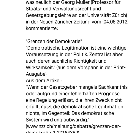
was neulich der Georg Müller (Professor für
Staats- und Verwaltungsrecht und
Gesetzgebungslehre an der Universität Zürich)
in der Neuen Züricher Zeitung vom (04.06.2012)
kommentierte:
"Grenzen der Demokratie"
"Demokratische Legitimation ist eine wichtige
Voraussetzung in der Politik. Zentral ist aber
auch deren sachliche Richtigkeit und
Wirksamkeit." (aus dem Vorspann in der Print-
Ausgabe)
Aus dem Artikel:
"Wenn der Gesetzgeber mangels Sachkenntnis
oder aufgrund einer fehlerhaften Prognose
eine Regelung erlässt, die ihren Zweck nicht
erfüllt, nützt die demokratische Legitimation
nichts, im Gegenteil: Das demokratische
System wird unglaubwürdig."
(www.nzz.ch/meinung/debatte/grenzen-der-
demokratie-1.17164382)