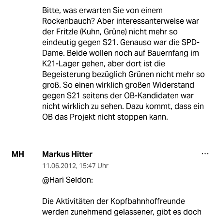
Bitte, was erwarten Sie von einem
Rockenbauch? Aber interessanterweise war
der Fritzle (Kuhn, Grüne) nicht mehr so
eindeutig gegen S21. Genauso war die SPD-
Dame. Beide wollen noch auf Bauernfang im
K21-Lager gehen, aber dort ist die
Begeisterung bezüglich Grünen nicht mehr so
groß. So einen wirklich großen Widerstand
gegen S21 seitens der OB-Kandidaten war
nicht wirklich zu sehen. Dazu kommt, dass ein
OB das Projekt nicht stoppen kann.
Markus Hitter
MH
11.06.2012
,
15:47 Uhr
@Hari Seldon:
Die Aktivitäten der Kopfbahnhoffreunde
werden zunehmend gelassener, gibt es doch