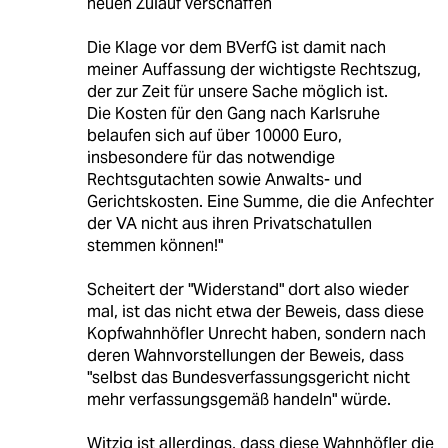
neuen Zulauf verschaffen
Die Klage vor dem BVerfG ist damit nach
meiner Auffassung der wichtigste Rechtszug,
der zur Zeit für unsere Sache möglich ist.
Die Kosten für den Gang nach Karlsruhe
belaufen sich auf über 10000 Euro,
insbesondere für das notwendige
Rechtsgutachten sowie Anwalts- und
Gerichtskosten. Eine Summe, die die Anfechter
der VA nicht aus ihren Privatschatullen
stemmen können!"
Scheitert der "Widerstand" dort also wieder
mal, ist das nicht etwa der Beweis, dass diese
Kopfwahnhöfler Unrecht haben, sondern nach
deren Wahnvorstellungen der Beweis, dass
"selbst das Bundesverfassungsgericht nicht
mehr verfassungsgemäß handeln" würde.
Witzig ist allerdings, dass diese Wahnhöfler die