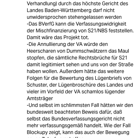
Verhandlung) durch das höchste Gericht des
Landes Baden-Württemberg darf nicht
unwidersprochen stehengelassen werden
-Das BVerfG kann die Verfassungswidrigkeit
der Mischfinanzierung von S21/NBS feststellen.
Damit wäre das Projekt tot.
-Die Annullierung der VA würde den
Heerscharen von Dummschwätzern das Maul
stopfen, die sämtliche Rechtsbrüche für S21
damit legitimiert sehen und uns von der Straße
haben wollen. Außerdem hätte das weitere
Folgen für die Bewertung des Lügenbriefs von
Schuster, der Lügenbroschüre des Landes und
vieler im Vorfeld der VA schamlos lügender
Amtsträger
-Und selbst im schlimmsten Fall hätten wir den
bundesweit beachteten Beweis dafür, daß
selbst das Bundesverfassungsgericht nicht
mehr verfassungsgemäß handelt. Wie der Fall
Blockupy zeigt, kann das auch der Bewegung