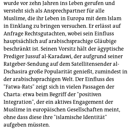
wurde vor zehn Jahren ins Leben gerufen und
versteht sich als Ansprechpartner für alle
Muslime, die ihr Leben in Europa mit dem Islam
in Einklang zu bringen versuchen. Er erlässt auf
Anfrage Rechtsgutachten, wobei sein Einfluss
hauptsächlich auf arabischsprachige Gläubige
beschränkt ist. Seinen Vorsitz hält der ägyptische
Prediger Jussuf al-Karadawi, der aufgrund seiner
Ratgeber-Sendung auf dem Satellitensender al-
Dschasira große Popularität genießt, zumindest in
der arabischsprachigen Welt. Der Einfluss des
"Fatwa-Rats" zeigt sich in vielen Passagen der
Charta: etwa beim Begriff der "positiven
Integration", der ein aktives Engagement der
Muslime in europäischen Gesellschaften meint,
ohne dass diese ihre "islamische Identität"
aufgeben müssten.