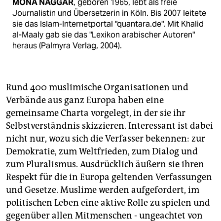
MONA NAGGAR
, geboren 1965, lebt als freie
Journalistin und Übersetzerin in Köln. Bis 2007 leitete
sie das Islam-Internetportal "quantara.de". Mit Khalid
al-Maaly gab sie das "Lexikon arabischer Autoren"
heraus (Palmyra Verlag, 2004).
Rund 400 muslimische Organisationen und
Verbände aus ganz Europa haben eine
gemeinsame Charta vorgelegt, in der sie ihr
Selbstverständnis skizzieren. Interessant ist dabei
nicht nur, wozu sich die Verfasser bekennen: zur
Demokratie, zum Weltfrieden, zum Dialog und
zum Pluralismus. Ausdrücklich äußern sie ihren
Respekt für die in Europa geltenden Verfassungen
und Gesetze. Muslime werden aufgefordert, im
politischen Leben eine aktive Rolle zu spielen und
gegenüber allen Mitmenschen - ungeachtet von