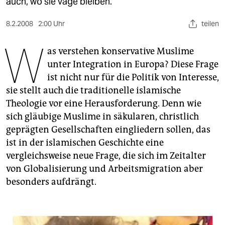
berlin
auch, wo sie vage bleiben.
nord
8.2.2008
2:00 Uhr
teilen
W
wahrheit
as verstehen konservative Muslime
unter Integration in Europa? Diese Frage
verlag
ist nicht nur für die Politik von Interesse,
verlag
sie stellt auch die traditionelle islamische
Theologie vor eine Herausforderung. Denn wie
veranstaltungen
sich gläubige Muslime in säkularen, christlich
shop
geprägten Gesellschaften eingliedern sollen, das
ist in der islamischen Geschichte eine
fragen & hilfe
vergleichsweise neue Frage, die sich im Zeitalter
unterstützen
von Globalisierung und Arbeitsmigration aber
besonders aufdrängt.
abo
genossenschaft