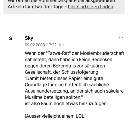
Wir öffnen die Kommentarspalte bei ausgewählten
Artikeln für etwa drei Tage –
hier sind sie zu finden
.
Sky
S
09.02.2008
,
17:22 Uhr
Wenn der "Fatwa-Rat" der Moslembruderschaft
nahesteht, dann habe ich keine Bedenken
gegen deren Bekenntnis zur säkulären
Gesellschaft, der Schlussfolgerung
"Damit bietet dieses Papier eine gute
Grundlage für eine hoffentlich sachliche
Auseinandersetzung, an der sich auch säkulare
Muslime beteiligen sollten."
ist also kaum noch etwas hinzuzufügen.
(Ausser vielleicht einem LOL.)