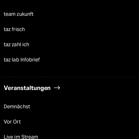
team zukunft
taz frisch
taz zahl ich
taz lab Infobrief
Veranstaltungen
Demnächst
Vor Ort
Live im Stream