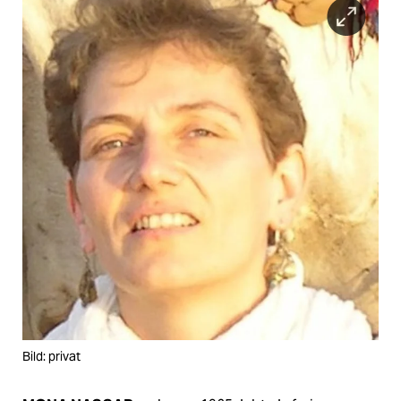
epaper login
Bild: privat