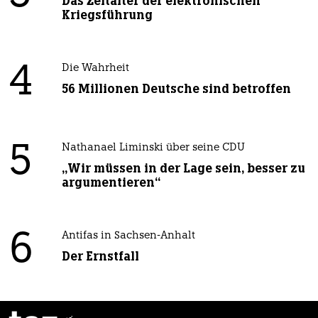
Das Zeitalter der elektronischen
Kriegsführung
4
Die Wahrheit
56 Millionen Deutsche sind betroffen
5
Nathanael Liminski über seine CDU
„Wir müssen in der Lage sein, besser zu
argumentieren“
6
Antifas in Sachsen-Anhalt
Der Ernstfall