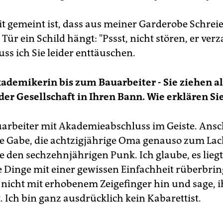
 gemeint ist, dass aus meiner Garderobe Schrei
Tür ein Schild hängt: "Pssst, nicht stören, er ver
ss ich Sie leider enttäuschen.
ademikerin bis zum Bauarbeiter - Sie ziehen al
der Gesellschaft in Ihren Bann. Wie erklären Sie
uarbeiter mit Akademieabschluss im Geiste. Ans
ie Gabe, die achtzigjährige Oma genauso zum La
e den sechzehnjährigen Punk. Ich glaube, es liegt
e Dinge mit einer gewissen Einfachheit rüberbrin
 nicht mit erhobenem Zeigefinger hin und sage, ih
 Ich bin ganz ausdrücklich kein Kabarettist.