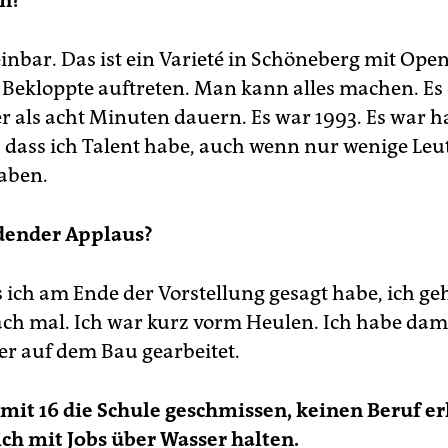
n?
inbar. Das ist ein Varieté in Schöneberg mit Open
 Bekloppte auftreten. Man kann alles machen. Es
r als acht Minuten dauern. Es war 1993. Es war ha
, dass ich Talent habe, auch wenn nur wenige Leu
aben.
dender Applaus?
s ich am Ende der Vorstellung gesagt habe, ich geh
ach mal. Ich war kurz vorm Heulen. Ich habe dama
ter auf dem Bau gearbeitet.
 mit 16 die Schule geschmissen, keinen Beruf e
ch mit Jobs über Wasser halten.