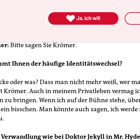

Ja, ich will
er:
Bitte sagen Sie Krömer.
mt Ihnen der häufige Identitätswechsel?
cke oder was? Dass man nicht mehr weiß, wer man
rt Krömer. Auch in meinem Privatleben vermag ic
 zu bringen. Wenn ich auf der Bühne stehe, übe
ein bisschen. Man könnte auch sagen, ich werde
u.
 Verwandlung wie bei Doktor Jekyll in Mr. Hyd