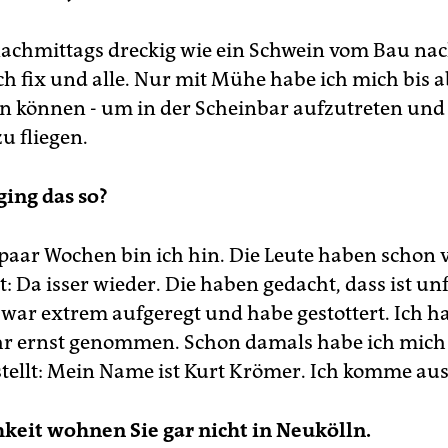
achmittags dreckig wie ein Schwein vom Bau na
ch fix und alle. Nur mit Mühe habe ich mich bis 
n können - um in der Scheinbar aufzutreten und v
u fliegen.
ging das so?
e paar Wochen bin ich hin. Die Leute haben schon
 Da isser wieder. Die haben gedacht, dass ist unf
 war extrem aufgeregt und habe gestottert. Ich 
ehr ernst genommen. Schon damals habe ich mic
stellt: Mein Name ist Kurt Krömer. Ich komme aus
hkeit wohnen Sie gar nicht in Neukölln.