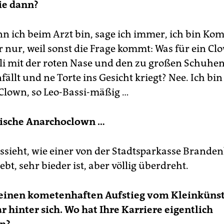
ie dann?
n ich beim Arzt bin, sage ich immer, ich bin Kom
r nur, weil sonst die Frage kommt: Was für ein Cl
li mit der roten Nase und den zu großen Schuhen
fällt und ne Torte ins Gesicht kriegt? Nee. Ich bin
lown, so Leo-Bassi-mäßig …
nische Anarchoclown …
ussieht, wie einer von der Stadtsparkasse Brande
ebt, sehr bieder ist, aber völlig überdreht.
 einen kometenhaften Aufstieg vom Kleinküns
r hinter sich. Wo hat Ihre Karriere eigentlich