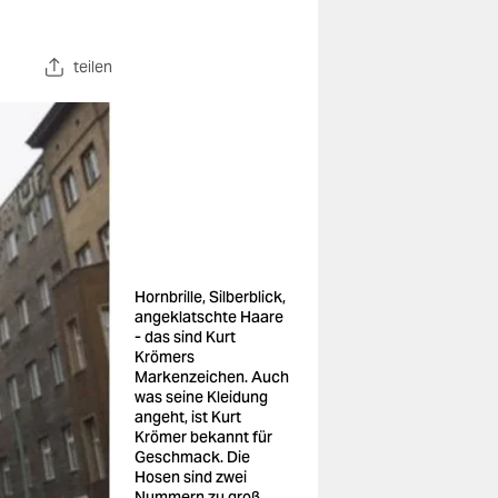
teilen
Hornbrille, Silberblick,
angeklatschte Haare
- das sind Kurt
Krömers
Markenzeichen. Auch
was seine Kleidung
angeht, ist Kurt
Krömer bekannt für
Geschmack. Die
Hosen sind zwei
Nummern zu groß,