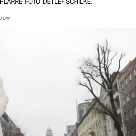
PLARRE, FOTO: DETLEF SCHILKE.
0 Uhr