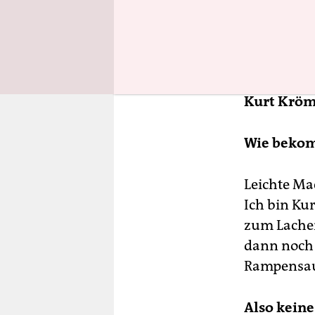
Kurt Kröm
Wie bekom
Leichte Ma
Ich bin Ku
zum Lachen
dann noch 
Rampensa
Also keine