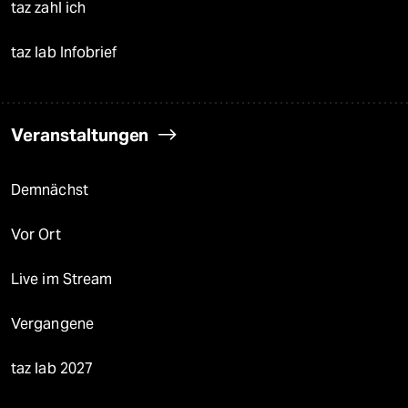
taz zahl ich
taz lab Infobrief
Veranstaltungen
Demnächst
Vor Ort
Live im Stream
Vergangene
taz lab 2027