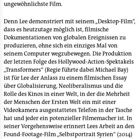
ungewöhnlichste Film.
Denn Lee demonstriert mit seinem „Desktop-Film“,
dass es heutzutage möglich ist, filmische
Dokumentationen von globalen Ereignissen zu
produzieren, ohne sich ein einziges Mal von
seinem Computer wegzubewegen. Die Produktion
der letzten Folge des Hollywood-Action-Spektakels
„Transformers“ (Regie führte dabei Michael Bay)
ist für Lee der Anlass zu einem filmischen Essay
über Globalisierung, Neoliberalismus und die
Rolle des Kinos in einer Welt, in der die Mehrheit
der Menschen der Ersten Welt ein mit einer
Videokamera ausgestattetes Telefon in der Tasche
hat und jeder ein potenzieller Filmemacher ist. In
seiner Vorgehensweise erinnert Lees Arbeit an den
Found-Footage-Film „Selbstportrait Syrien“ (2014)