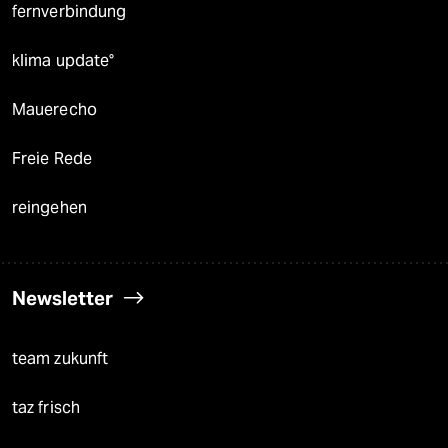
fernverbindung
klima update°
Mauerecho
Freie Rede
reingehen
Newsletter
team zukunft
taz frisch