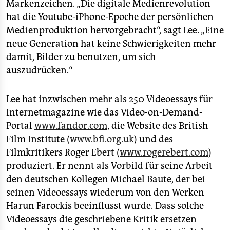
Markenzeichen. „Die digitale Medienrevolution
hat die Youtube-iPhone-Epoche der persönlichen
Medienproduktion hervorgebracht“, sagt Lee. „Eine
neue Generation hat keine Schwierigkeiten mehr
damit, Bilder zu benutzen, um sich
auszudrücken.“
Lee hat inzwischen mehr als 250 Videoessays für
Internetmagazine wie das Video-on-Demand-
Portal
www.fandor.com
, die Website des British
Film Institute (
www.bfi.org.uk
) und des
Filmkritikers Roger Ebert (
www.rogerebert.com
)
produziert. Er nennt als Vorbild für seine Arbeit
den deutschen Kollegen Michael Baute, der bei
seinen Videoessays wiederum von den Werken
Harun Farockis beeinflusst wurde. Dass solche
Videoessays die geschriebene Kritik ersetzen