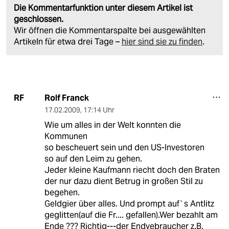
Die Kommentarfunktion unter diesem Artikel ist
geschlossen.
Wir öffnen die Kommentarspalte bei ausgewählten
Artikeln für etwa drei Tage –
hier sind sie zu finden
.
Rolf Franck
RF
17.02.2009
,
17:14 Uhr
Wie um alles in der Welt konnten die
Kommunen
so bescheuert sein und den US-Investoren
so auf den Leim zu gehen.
Jeder kleine Kaufmann riecht doch den Braten
der nur dazu dient Betrug in großen Stil zu
begehen.
Geldgier über alles. Und prompt auf`s Antlitz
geglitten(auf die Fr.... gefallen).Wer bezahlt am
Ende ??? Richtig---der Endvebraucher z.B.