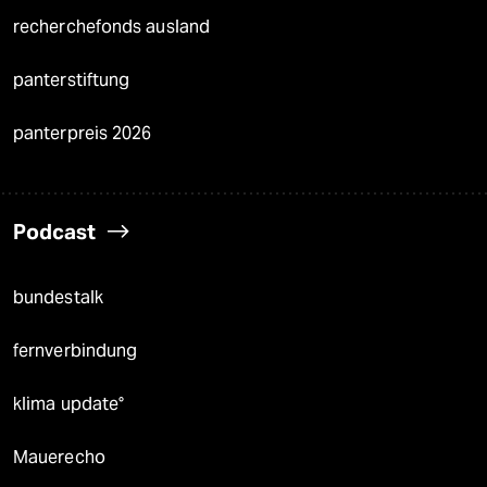
recherchefonds ausland
panterstiftung
panterpreis 2026
Podcast
bundestalk
fernverbindung
klima update°
Mauerecho