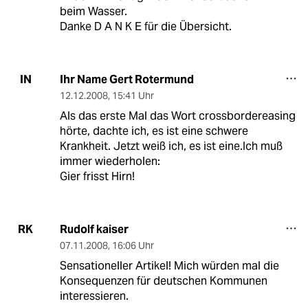
beim Wasser.
Danke D A N K E für die Übersicht.
Ihr Name Gert Rotermund
IN
12.12.2008
,
15:41 Uhr
Als das erste Mal das Wort crossbordereasing
hörte, dachte ich, es ist eine schwere
Krankheit. Jetzt weiß ich, es ist eine.Ich muß
immer wiederholen:
Gier frisst Hirn!
Rudolf kaiser
RK
07.11.2008
,
16:06 Uhr
Sensationeller Artikel! Mich würden mal die
Konsequenzen für deutschen Kommunen
interessieren.