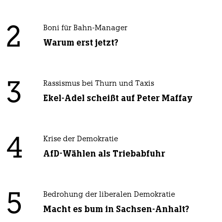
2
Boni für Bahn-Manager
Warum erst jetzt?
3
Rassismus bei Thurn und Taxis
Ekel-Adel scheißt auf Peter Maffay
4
Krise der Demokratie
AfD-Wählen als Triebabfuhr
5
Bedrohung der liberalen Demokratie
Macht es bum in Sachsen-Anhalt?