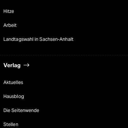
Hitze
Arbeit
Landtagswahl in Sachsen-Anhalt
Verlag
Aktuelles
Hausblog
Die Seitenwende
Stellen