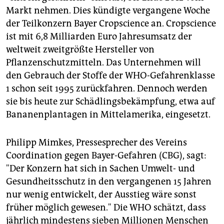
epaper login
Markt nehmen. Dies kündigte vergangene Woche
der Teilkonzern Bayer Cropscience an. Cropscience
ist mit 6,8 Milliarden Euro Jahresumsatz der
weltweit zweitgrößte Hersteller von
Pflanzenschutzmitteln. Das Unternehmen will
den Gebrauch der Stoffe der WHO-Gefahrenklasse
1 schon seit 1995 zurückfahren. Dennoch werden
sie bis heute zur Schädlingsbekämpfung, etwa auf
Bananenplantagen in Mittelamerika, eingesetzt.
Philipp Mimkes, Pressesprecher des Vereins
Coordination gegen Bayer-Gefahren (CBG), sagt:
"Der Konzern hat sich in Sachen Umwelt- und
Gesundheitsschutz in den vergangenen 15 Jahren
nur wenig entwickelt, der Ausstieg wäre sonst
früher möglich gewesen." Die WHO schätzt, dass
jährlich mindestens sieben Millionen Menschen