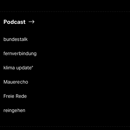
Podcast
bundestalk
fernverbindung
klima update°
Mauerecho
Freie Rede
reingehen