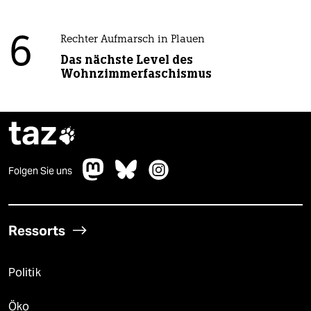
6
Rechter Aufmarsch in Plauen
Das nächste Level des
Wohnzimmerfaschismus
taz

Folgen Sie uns
Ressorts
Politik
Öko