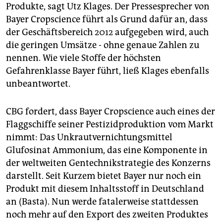
Produkte, sagt Utz Klages. Der Pressesprecher von
Bayer Cropscience führt als Grund dafür an, dass
der Geschäftsbereich 2012 aufgegeben wird, auch
die geringen Umsätze - ohne genaue Zahlen zu
nennen. Wie viele Stoffe der höchsten
Gefahrenklasse Bayer führt, ließ Klages ebenfalls
unbeantwortet.
CBG fordert, dass Bayer Cropscience auch eines der
Flaggschiffe seiner Pestizidproduktion vom Markt
nimmt: Das Unkrautvernichtungsmittel
Glufosinat Ammonium, das eine Komponente in
der weltweiten Gentechnikstrategie des Konzerns
darstellt. Seit Kurzem bietet Bayer nur noch ein
Produkt mit diesem Inhaltsstoff in Deutschland
an (Basta). Nun werde fatalerweise stattdessen
noch mehr auf den Export des zweiten Produktes