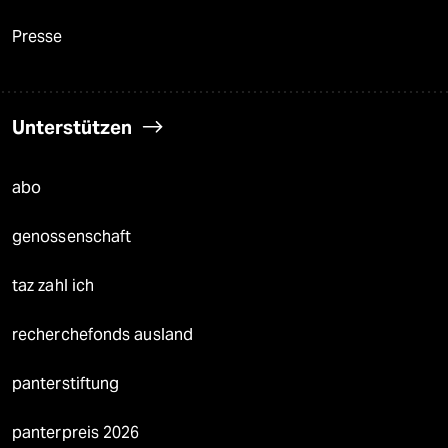
Presse
Unterstützen
abo
genossenschaft
taz zahl ich
recherchefonds ausland
panterstiftung
panterpreis 2026