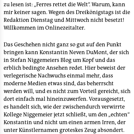
epaper login
zu lesen ist: „Ferres rettet die Welt“. Warum, kann
mir keiner sagen. Wegen des Dreikönigstags ist die
Redaktion Dienstag und Mittwoch nicht besetzt!
Willkommen im Onlinezeitalter.
Das Geschehen nicht ganz so gut auf den Punkt
bringen kann Konstantin Neven DuMont, der sich
in Stefan Niggemeiers Blog um Kopf und das
erblich bedingte Ansehen redet. Hier beweist der
verlegerische Nachwuchs einmal mehr, dass
moderne Medien etwas sind, das beherrscht
werden will, und es nicht zum Vorteil gereicht, sich
dort einfach mal hineinzuwerfen. Vorausgesetzt,
es handelt sich, wie der zwischendurch verwirrte
Kollege Niggemeier jetzt schließt, um den „echten“
Konstantin und nicht um einen armen Irren, der
unter Künstlernamen groteskes Zeug absondert.