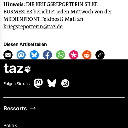
Hinweis:
DIE KRIEGSREPORTERIN SILKE
BURMESTER berichtet jeden Mittwoch von der
MEDIENFRONT Feldpost? Mail an
kriegsreporterin@taz.de
Diesen Artikel teilen
taz

Folgen Sie uns
Ressorts
Politik