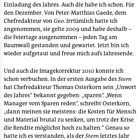
Einladung des Jahres. Auch die habe ich schon. Für
den Dezember. Von Peter-Matthias Gaede, dem
Chefredakteur von
Geo
. Irrtümlich hatte ich
angenommen, sie gelte 2009 und habe deshalb –
die Feiertage ausgenommen – jeden Tag am
Baumwall gestanden und gewartet. Jetzt bin ich
wieder aufgetaut und freue mich aufs Jahresende.
Und auch die Imagekorrektur 2010 konnte ich
schon verbuchen. In der ersten Ausgabe des
Stern
hat Chefredakteur Thomas Osterkorn sein „Unwort
des Jahres“ bekannt gegeben: „sparen“. „Wenn
Manager vom Sparen reden“, schreibt Osterkorn,
„dann meinen sie meistens: die Kosten für Mensch
und Material brutal zu senken, um trotz der Krise
die Rendite möglichst hoch zu halten.“ Genau so
hatte ich es verstanden, als der
Stern
letztes Jahr