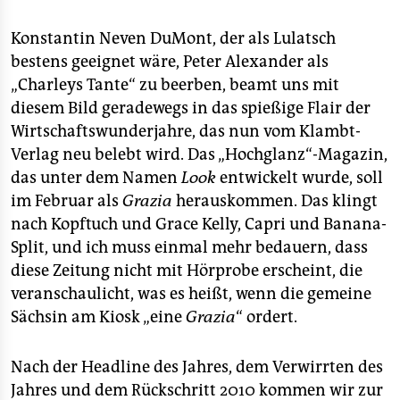
Konstantin Neven DuMont, der als Lulatsch
bestens geeignet wäre, Peter Alexander als
„Charleys Tante“ zu beerben, beamt uns mit
diesem Bild geradewegs in das spießige Flair der
Wirtschaftswunderjahre, das nun vom Klambt-
Verlag neu belebt wird. Das „Hochglanz“-Magazin,
das unter dem Namen
Look
entwickelt wurde, soll
im Februar als
Grazia
herauskommen. Das klingt
nach Kopftuch und Grace Kelly, Capri und Banana-
Split, und ich muss einmal mehr bedauern, dass
diese Zeitung nicht mit Hörprobe erscheint, die
veranschaulicht, was es heißt, wenn die gemeine
Sächsin am Kiosk „eine
Grazia
“ ordert.
Nach der Headline des Jahres, dem Verwirrten des
Jahres und dem Rückschritt 2010 kommen wir zur