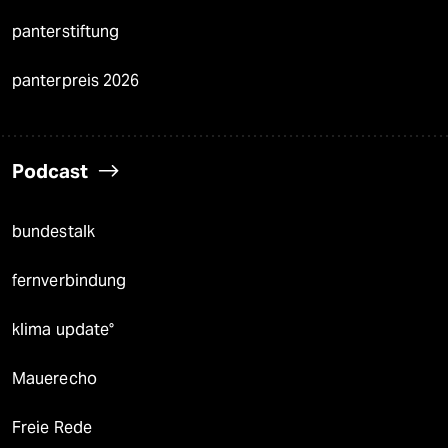
panterstiftung
panterpreis 2026
Podcast
bundestalk
fernverbindung
klima update°
Mauerecho
Freie Rede