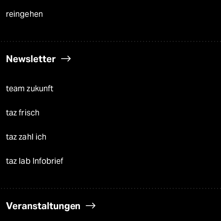
reingehen
Newsletter
team zukunft
taz frisch
taz zahl ich
taz lab Infobrief
Veranstaltungen