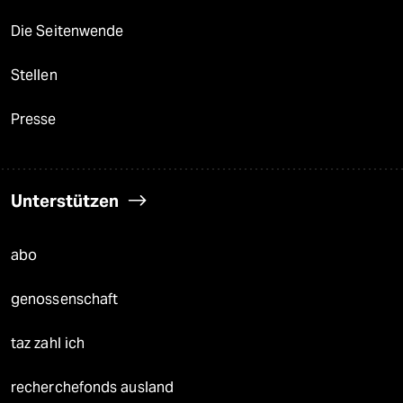
Die Seitenwende
Stellen
Presse
Unterstützen
abo
genossenschaft
taz zahl ich
recherchefonds ausland