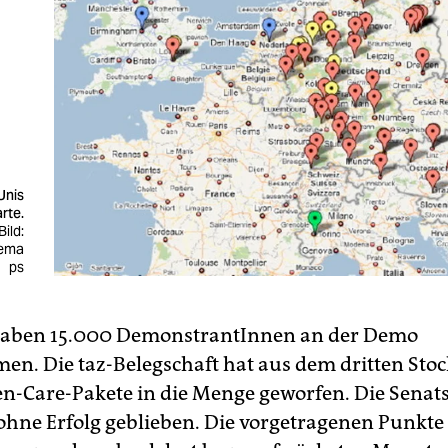
Unis
rte.
Bild:
lema
ps
aben 15.000 DemonstrantInnen an der Demo
en. Die taz-Belegschaft hat aus dem dritten Stoc
n-Care-Pakete in die Menge geworfen. Die Senat
 ohne Erfolg geblieben. Die vorgetragenen Punkte