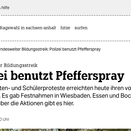
 hilfe
dtagswahl in sachsen-anhalt
hitze
surfen
ndesweiter Bildungsstreik: Polizei benutzt Pfefferspray
r Bildungsstreik
ei benutzt Pfefferspray
en- und Schülerproteste erreichten heute ihren vo
 Es gab Festnahmen in Wiesbaden, Essen und Boc
ber die Aktionen gibt es hier.
0 Uhr