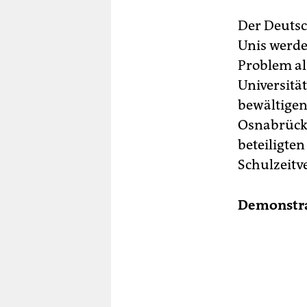
Der Deutsc
Unis werde
Problem al
Universitä
bewältigen
Osnabrücke
beteiligten
Schulzeitv
Demonstra