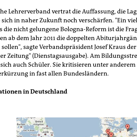
he Lehrerverband vertrat die Auffassung, die La
 sich in naher Zukunft noch verschärfen. "Ein vie
s die nicht gelungene Bologna-Reform ist die Frag
ten ab dem Jahr 2011 die doppelten Abiturjahrgä
 sollen", sagte Verbandspräsident Josef Kraus de
r Zeitung" (Dienstagsausgabe). Am Bildungsstre
 sich auch Schüler. Sie kritisieren unter anderem 
erkürzung in fast allen Bundesländern.
tionen in Deutschland