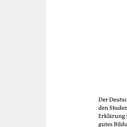
Der Deutsc
den Studen
Erklärung 
gutes Bild