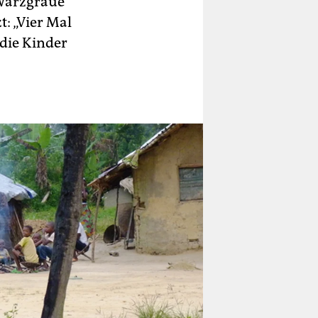
hwarzgraue
: „Vier Mal
 die Kinder