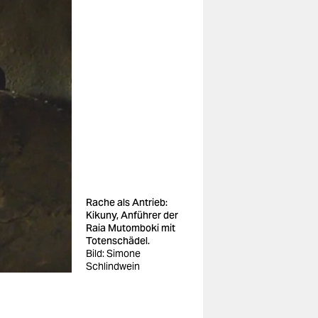
Rache als Antrieb:
Kikuny, Anführer der
Raia Mutomboki mit
Totenschädel.
Bild: Simone
Schlindwein