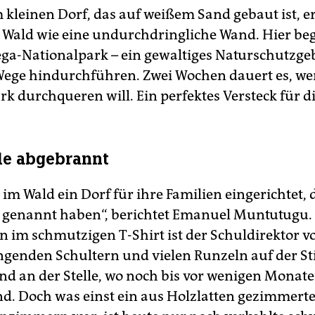
 kleinen Dorf, das auf weißem Sand gebaut ist, e
 Wald wie eine undurchdringliche Wand. Hier beg
ga-Nationalpark – ein gewaltiges Naturschutzgeb
Wege hindurchführen. Zwei Wochen dauert es, w
k durchqueren will. Ein perfektes Versteck für di
le abgebrannt
 im Wald ein Dorf für ihre Familien eingerichtet, d
i genannt haben“, berichtet Emanuel Muntutugu. 
 im schmutzigen T-Shirt ist der Schuldirektor 
ängenden Schultern und vielen Runzeln auf der Sti
d an der Stelle, wo noch bis vor wenigen Monate
nd. Doch was einst ein aus Holzlatten gezimmert