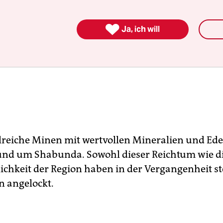

Ja, ich will
hlreiche Minen mit wertvollen Mineralien und Ed
und um Shabunda. Sowohl dieser Reichtum wie d
chkeit der Region haben in der Vergangenheit st
n angelockt.