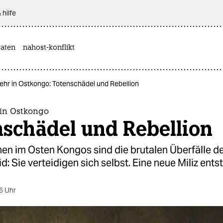
 hilfe
aten
nahost-konflikt
hr in Ostkongo: Totenschädel und Rebellion
in Ostkongo
nschädel und Rebellion
en im Osten Kongos sind die brutalen Überfälle de
id: Sie verteidigen sich selbst. Eine neue Miliz entst
6 Uhr