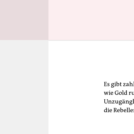
Es gibt za
wie Gold r
Unzugängli
die Rebelle