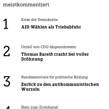
meistkommentiert
1
Krise der Demokratie
AfD-Wählen als Triebabfuhr
2
Unfall von CDU-Abgeordnetem
Thomas Bareiß crasht bei voller
Dröhnung
3
Bundeszentrale für politische Bildung
Zurück zu den antikommunistischen
Wurzeln
Nein zum Zivildienst