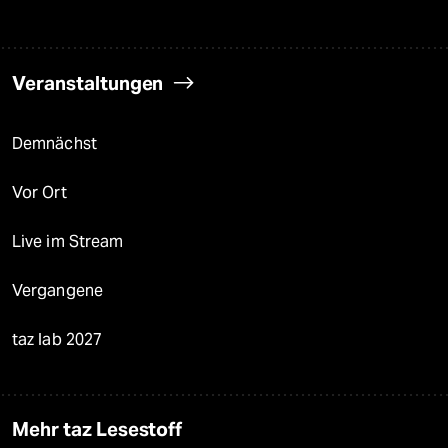
Veranstaltungen
Demnächst
Vor Ort
Live im Stream
Vergangene
taz lab 2027
Mehr taz Lesestoff