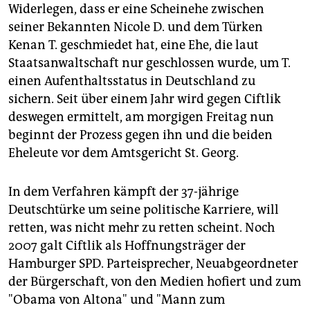
epaper login
Widerlegen, dass er eine Scheinehe zwischen
seiner Bekannten Nicole D. und dem Türken
Kenan T. geschmiedet hat, eine Ehe, die laut
Staatsanwaltschaft nur geschlossen wurde, um T.
einen Aufenthaltsstatus in Deutschland zu
sichern. Seit über einem Jahr wird gegen Ciftlik
deswegen ermittelt, am morgigen Freitag nun
beginnt der Prozess gegen ihn und die beiden
Eheleute vor dem Amtsgericht St. Georg.
In dem Verfahren kämpft der 37-jährige
Deutschtürke um seine politische Karriere, will
retten, was nicht mehr zu retten scheint. Noch
2007 galt Ciftlik als Hoffnungsträger der
Hamburger SPD. Parteisprecher, Neuabgeordneter
der Bürgerschaft, von den Medien hofiert und zum
"Obama von Altona" und "Mann zum