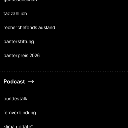
taz zahl ich
recherchefonds ausland
panterstiftung
panterpreis 2026
Podcast
bundestalk
fernverbindung
klima update°