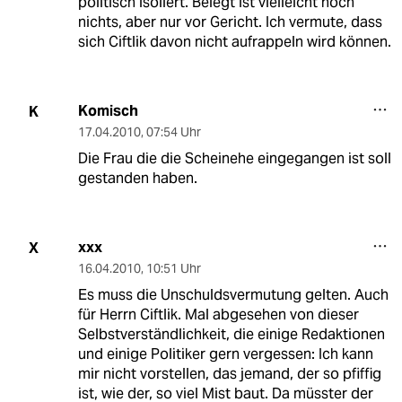
politisch isoliert. Belegt ist vielleicht noch
nichts, aber nur vor Gericht. Ich vermute, dass
sich Ciftlik davon nicht aufrappeln wird können.
Komisch
K
17.04.2010
,
07:54 Uhr
Die Frau die die Scheinehe eingegangen ist soll
gestanden haben.
xxx
X
16.04.2010
,
10:51 Uhr
Es muss die Unschuldsvermutung gelten. Auch
für Herrn Ciftlik. Mal abgesehen von dieser
Selbstverständlichkeit, die einige Redaktionen
und einige Politiker gern vergessen: Ich kann
mir nicht vorstellen, das jemand, der so pfiffig
ist, wie der, so viel Mist baut. Da müsster der