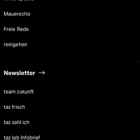
Mauerecho
Freie Rede
reingehen
Newsletter
team zukunft
taz frisch
taz zahl ich
taz lab Infobrief