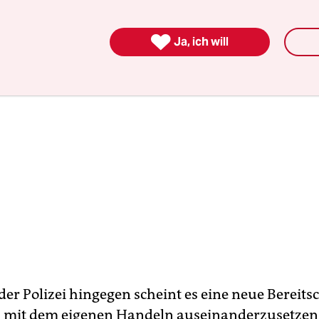

Ja, ich will
er Polizei hingegen scheint es eine neue Bereits
h mit dem eigenen Handeln auseinanderzusetzen