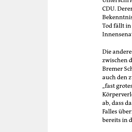
Unterschri
CDU. Deren
Bekenntnis
Tod fällt 
Innensena
Die andere
zwischen d
Bremer Sch
auch den z
„fast grote
Körperverl
ab, dass d
Falles über
bereits in