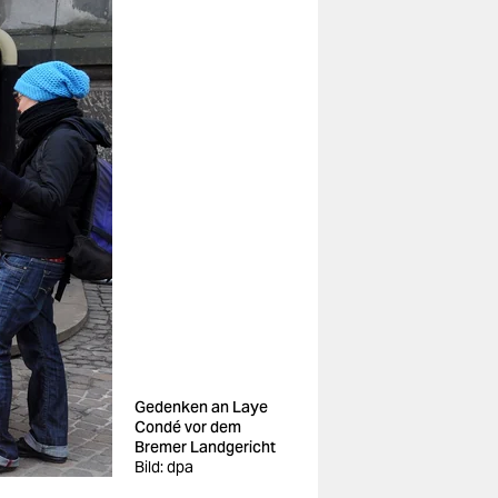
Gedenken an Laye
Condé vor dem
Bremer Landgericht
Bild: dpa