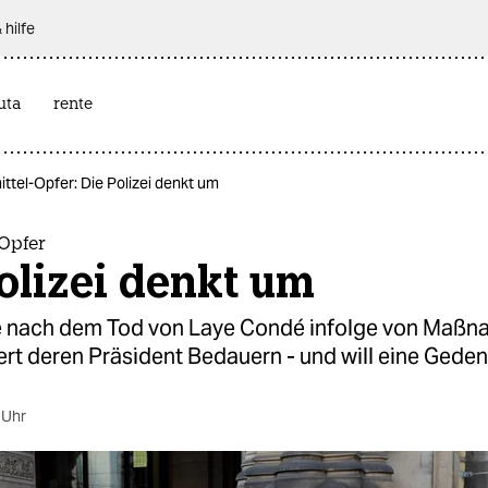
 hilfe
uta
rente
ttel-Opfer: Die Polizei denkt um
Opfer
olizei denkt um
 nach dem Tod von Laye Condé infolge von Maßn
ert deren Präsident Bedauern - und will eine Geden
 Uhr