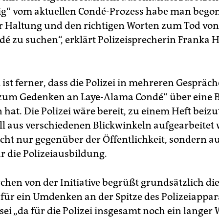
g“ vom aktuellen Condé-Prozess habe man bego
r Haltung und den richtigen Worten zum Tod von
é zu suchen“, erklärt Polizeisprecherin Franka 
ist ferner, dass die Polizei in mehreren Gespräch
e zum Gedenken an Laye-Alama Condé“ über eine 
hat. Die Polizei wäre bereit, zu einem Heft beizu
ll aus verschiedenen Blickwinkeln aufgearbeitet
icht nur gegenüber der Öffentlichkeit, sondern au
r die Polizeiausbildung.
chen von der Initiative begrüßt grundsätzlich di
für ein Umdenken an der Spitze des Polizeiappar
sei „da für die Polizei insgesamt noch ein langer