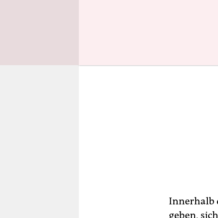
Innerhalb d
geben, sic