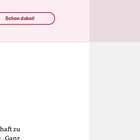
Schon dabei!
chaft zu
: „Ganz