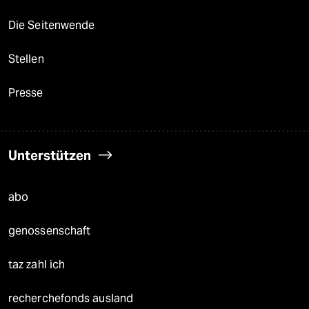
Die Seitenwende
Stellen
Presse
Unterstützen
abo
genossenschaft
taz zahl ich
recherchefonds ausland