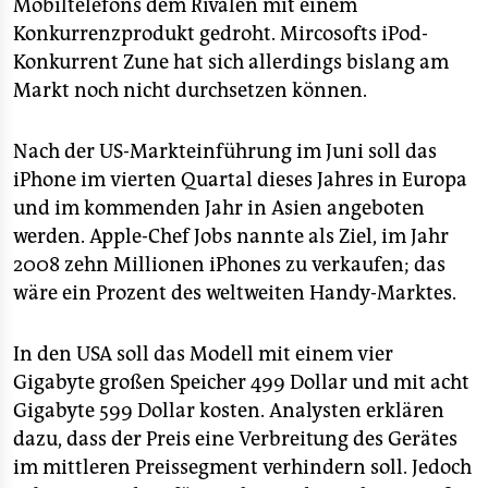
Mobiltelefons dem Rivalen mit einem
Konkurrenzprodukt gedroht. Mircosofts iPod-
Konkurrent Zune hat sich allerdings bislang am
Markt noch nicht durchsetzen können.
Nach der US-Markteinführung im Juni soll das
iPhone im vierten Quartal dieses Jahres in Europa
und im kommenden Jahr in Asien angeboten
werden. Apple-Chef Jobs nannte als Ziel, im Jahr
2008 zehn Millionen iPhones zu verkaufen; das
wäre ein Prozent des weltweiten Handy-Marktes.
In den USA soll das Modell mit einem vier
Gigabyte großen Speicher 499 Dollar und mit acht
Gigabyte 599 Dollar kosten. Analysten erklären
dazu, dass der Preis eine Verbreitung des Gerätes
im mittleren Preissegment verhindern soll. Jedoch