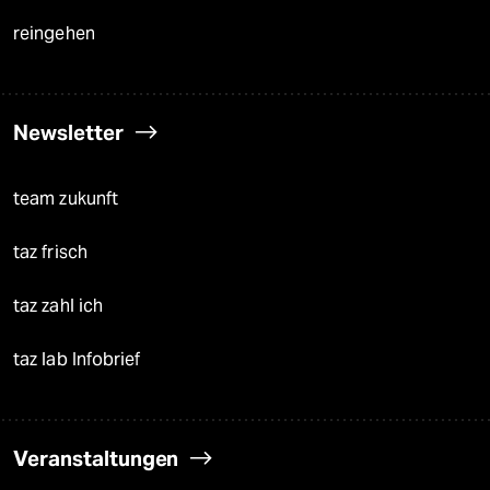
reingehen
Newsletter
team zukunft
taz frisch
taz zahl ich
taz lab Infobrief
Veranstaltungen