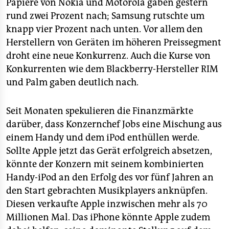
epaper login
Papiere von Nokia und Motorola gaben gestern
rund zwei Prozent nach; Samsung rutschte um
knapp vier Prozent nach unten. Vor allem den
Herstellern von Geräten im höheren Preissegment
droht eine neue Konkurrenz. Auch die Kurse von
Konkurrenten wie dem Blackberry-Hersteller RIM
und Palm gaben deutlich nach.
Seit Monaten spekulieren die Finanzmärkte
darüber, dass Konzernchef Jobs eine Mischung aus
einem Handy und dem iPod enthüllen werde.
Sollte Apple jetzt das Gerät erfolgreich absetzen,
könnte der Konzern mit seinem kombinierten
Handy-iPod an den Erfolg des vor fünf Jahren an
den Start gebrachten Musikplayers anknüpfen.
Diesen verkaufte Apple inzwischen mehr als 70
Millionen Mal. Das iPhone könnte Apple zudem