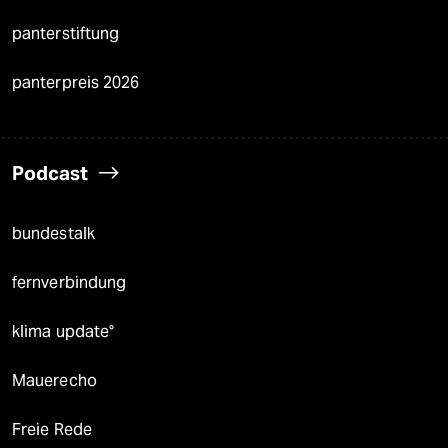
panterstiftung
panterpreis 2026
Podcast
bundestalk
fernverbindung
klima update°
Mauerecho
Freie Rede