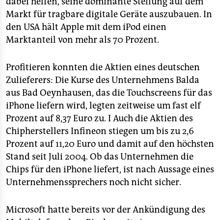
dabei helfen, seine dominante Stellung auf dem
Markt für tragbare digitale Geräte auszubauen. In
den USA hält Apple mit dem iPod einen
Marktanteil von mehr als 70 Prozent.
Profitieren konnten die Aktien eines deutschen
Zulieferers: Die Kurse des Unternehmens Balda
aus Bad Oeynhausen, das die Touchscreens für das
iPhone liefern wird, legten zeitweise um fast elf
Prozent auf 8,37 Euro zu. I Auch die Aktien des
Chipherstellers Infineon stiegen um bis zu 2,6
Prozent auf 11,20 Euro und damit auf den höchsten
Stand seit Juli 2004. Ob das Unternehmen die
Chips für den iPhone liefert, ist nach Aussage eines
Unternehmenssprechers noch nicht sicher.
Microsoft hatte bereits vor der Ankündigung des