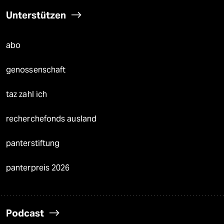
Unterstützen
abo
genossenschaft
taz zahl ich
recherchefonds ausland
panterstiftung
panterpreis 2026
Podcast