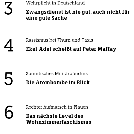
3
Wehrplicht in Deutschland
Zwangsdienst ist nie gut, auch nicht für
eine gute Sache
4
Rassismus bei Thurn und Taxis
Ekel-Adel scheißt auf Peter Maffay
5
Sunnitisches Militärbündnis
Die Atombombe im Blick
6
Rechter Aufmarsch in Plauen
Das nächste Level des
Wohnzimmerfaschismus