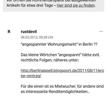
Wir öffnen die Kommentarspalte bei ausgewählten
Artikeln für etwa drei Tage –
hier sind sie zu finden
.
rustdevil
R
08.03.2013
,
09:28 Uhr
"angespannter Wohnungsmarkt" in Berlin ??
Das kleine Wörtchen "angespannt" hätte evtl.
rechtliche Folgen, näheres unter:
http://berlinappell.blogsport.de/2011/08/11/ers
ter-eintrag/
Für die einen ist es Mietwucher, für andere sind
es interessante Renditemöglichkeiten..