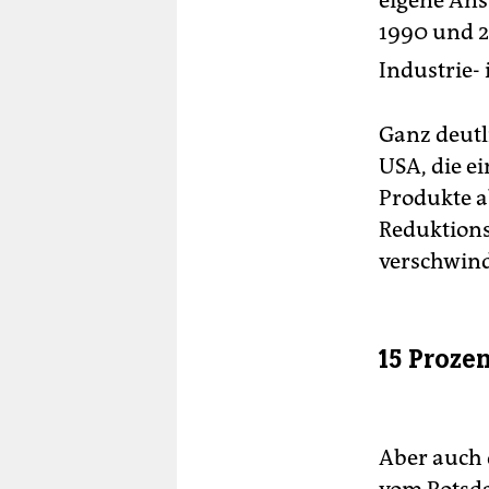
1990 und 2
Industrie- 
Ganz deutl
USA, die e
Produkte a
Reduktions
verschwind
15 Proze
Aber auch 
vom Potsda