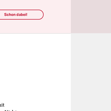
Schon dabei!
it