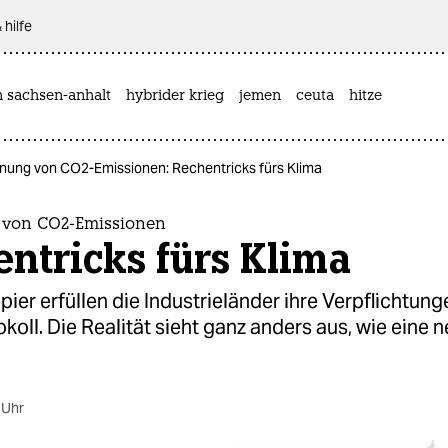
 hilfe
n sachsen-anhalt
hybrider krieg
jemen
ceuta
hitze
nung von CO2-Emissionen: Rechentricks fürs Klima
 von CO2-Emissionen
ntricks fürs Klima
ier erfüllen die Industrieländer ihre Verpflichtun
koll. Die Realität sieht ganz anders aus, wie eine 
 Uhr