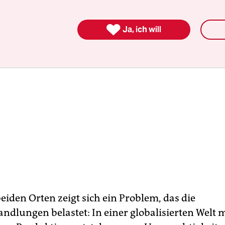

Ja, ich will
eiden Orten zeigt sich ein Problem, das die
ndlungen belastet: In einer globalisierten Welt m