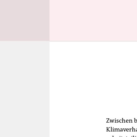
Zwischen b
Klimaverha