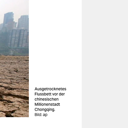
Ausgetrocknetes
Flussbett vor der
chinesischen
Millionenstadt
Chongqing.
Bild: ap