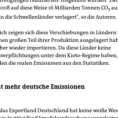
008 auf diese Weise 16 Milliarden Tonnen CO
au
2
in die Schwellenländer verlagert", so die Autoren.
ich zeigen sich diese Verschiebungen in Ländern
inen großen Teil ihrer Produktion ausgelagert hab
ber wieder importieren. Da diese Länder keine
verpflichtungen unter dem Kioto-Regime haben,
en die realen Emissionen aus den Statistiken.
nt mehr deutsche Emissionen
das Exportland Deutschland hat keine weiße Wes
m Institut für Klimafolgenforschung vorgelegte