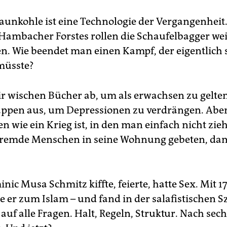
aunkohle ist eine Technologie der Vergangenheit
Hambacher Forstes rollen die Schaufelbagger weit
fen. Wie beendet man einen Kampf, der eigentlich
müsste?
r wischen Bücher ab, um als erwachsen zu gelte
ppen aus, um Depressionen zu verdrängen. Aber
n wie ein Krieg ist, in den man einfach nicht zie
fremde Menschen in seine Wohnung gebeten, dam
ic Musa Schmitz kiffte, feierte, hatte Sex. Mit 17
e er zum Islam – und fand in der salafistischen S
uf alle Fragen. Halt, Regeln, Struktur. Nach sec