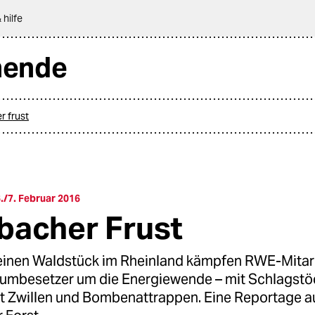
 hilfe
nende
r frust
/7. Februar 2016
acher Frust
leinen Waldstück im Rheinland kämpfen RWE-Mitar
aumbesetzer um die Energiewende – mit Schlagst
it Zwillen und Bombenattrappen. Eine Reportage 