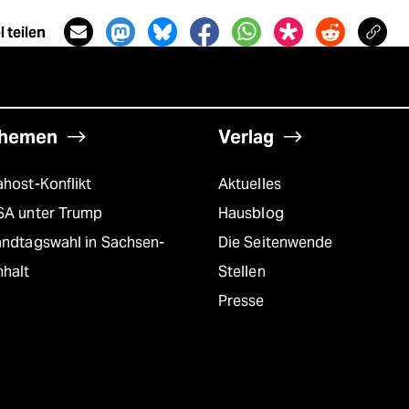
 teilen
hemen
Verlag
host-Konflikt
Aktuelles
SA unter Trump
Hausblog
andtagswahl in Sachsen-
Die Seitenwende
nhalt
Stellen
Presse