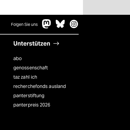
Folgen Sie uns
Unterstützen
abo
genossenschaft
taz zahl ich
recherchefonds ausland
panterstiftung
panterpreis 2026