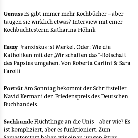
Genuss
Es gibt immer mehr Kochbücher – aber
taugen sie wirklich etwas? Interview mit einer
Kochbuchtesterin Katharina Höhnk
Essay
Franziskus ist Merkel. Oder: Wie die
Katholiken mit der „Wir schaffen das“-Botschaft
des Papstes umgehen. Von Roberta Carlini & Sara
Farolfi
Porträt
Am Sonntag bekommt der Schriftsteller
Navid Kermani den Friedenspreis des Deutschen
Buchhandels.
Sachkunde
Flüchtlinge an die Unis – aber wie? Es
ist kompliziert, aber es funktioniert. Zum
Semesterstart haben wir einen jungen Syrer