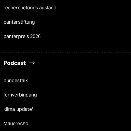
recherchefonds ausland
panterstiftung
panterpreis 2026
Podcast
bundestalk
fernverbindung
klima update°
Mauerecho