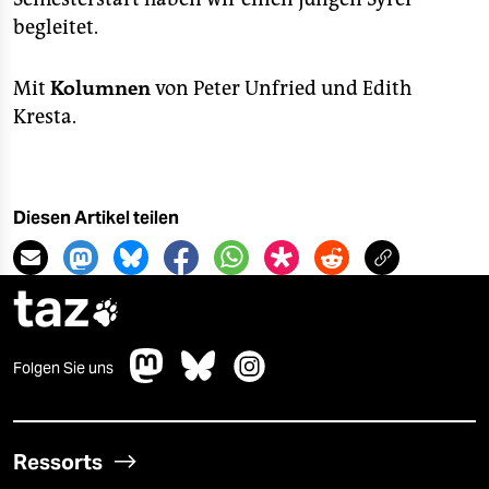
begleitet.
Mit
Kolumnen
von Peter Unfried und Edith
Kresta.
Diesen Artikel teilen
taz

Folgen Sie uns
Ressorts