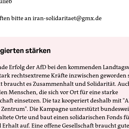
ulieb
ften bitte an iran-solidaritaet@gmx.de
gierten stärken
nde Erfolg der AfD bei den kommenden Landtags
 stark rechtsextreme Kräfte inzwischen geworden 
zt braucht es Zusammenhalt und Solidarität. Auc
en Menschen, die sich vor Ort für eine starke
schaft einsetzen. Die taz kooperiert deshalb mit "A
 Zentrum". Die Kampagne unterstützt bundesweit
altete Orte und baut einen solidarischen Fonds f
Erhalt auf. Eine offene Gesellschaft braucht gute