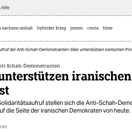
 hilfe
n sachsen-anhalt
hybrider krieg
jemen
ceuta
hitze
ufruf der Anti-Schah-Demonstranten: 68er unterstützen iranischen Pro
Anti-Schah-Demonstranten
unterstützen iranischen
st
olidaritätsaufruf stellen sich die Anti-Schah-De
uf die Seite der iranischen Demokraten von heute.
 Uhr