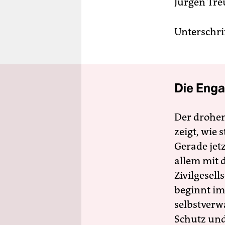
Jürgen Tre
Unterschri
Die Enga
Der drohe
zeigt, wie
Gerade jet
allem mit d
Zivilgesell
beginnt im
selbstverw
Schutz und 