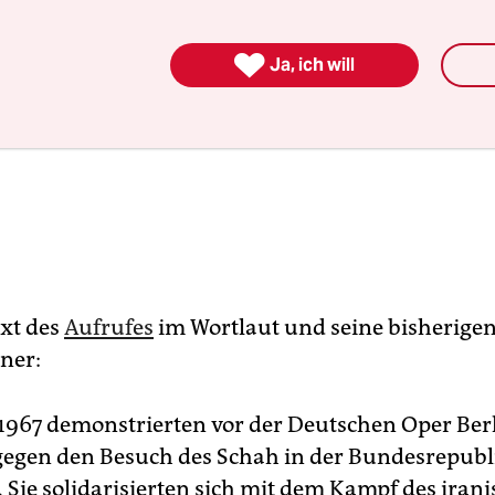

Ja, ich will
ext des
Aufrufes
im Wortlaut und seine bisherige
ner:
 1967 demonstrierten vor der Deutschen Oper Ber
egen den Besuch des Schah in der Bundesrepubl
. Sie solidarisierten sich mit dem Kampf des iran