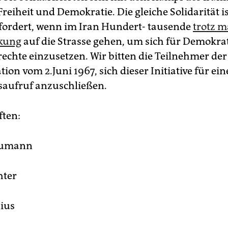
Freiheit und Demokratie. Die gleiche Solidarität i
fordert, wenn im Iran Hundert- tausende
trotz m
kung
auf die Strasse gehen, um sich für Demokra
chte einzusetzen. Wir bitten die Teilnehmer der
on vom 2.Juni 1967, sich dieser Initiative für ei
tsaufruf anzuschließen.
ften:
aumann
hter
nius