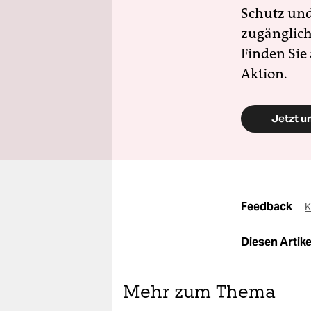
Schutz und 
zugänglich
Finden Sie
Aktion.
Jetzt u
Feedback
K
Diesen Artikel
Mehr zum Thema