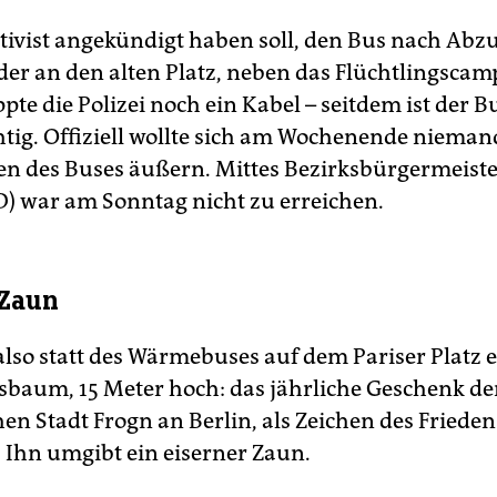
ktivist angekündigt haben soll, den Bus nach Abz
eder an den alten Platz, neben das Flüchtlingscam
pte die Polizei noch ein Kabel – seitdem ist der B
tig. Offiziell wollte sich am Wochenende niema
n des Buses äußern. Mittes Bezirksbürgermeiste
) war am Sonntag nicht zu erreichen.
 Zaun
also statt des Wärmebuses auf dem Pariser Platz 
baum, 15 Meter hoch: das jährliche Geschenk de
en Stadt Frogn an Berlin, als Zeichen des Friede
. Ihn umgibt ein eiserner Zaun.