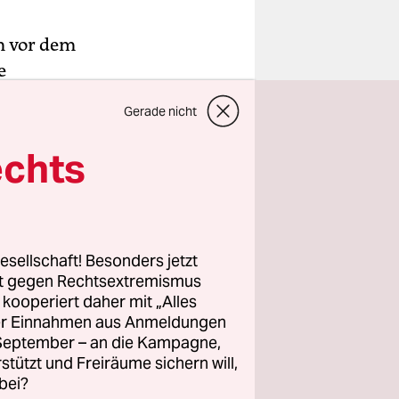
m vor dem
e
Leben ohne
Gerade nicht
er stehen
ste Advent,
echts
m
Wochen
esellschaft! Besonders jetzt
eien
rt gegen Rechtsextremismus
z kooperiert daher mit „Alles
szeit schön
ller Einnahmen aus Anmeldungen
 Mit einem
. September – an die Kampagne,
nungsamtes
rstützt und Freiräume sichern will,
 zog rund
bei?