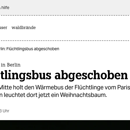
 hilfe
sser
waldbrände
rlin: Flüchtlingsbus abgeschoben
 in Berlin
htlingsbus abgeschoben
Mitte holt den Wärmebus der Flüchtlinge vom Parise
n leuchtet dort jetzt ein Weihnachtsbaum.
3 Uhr