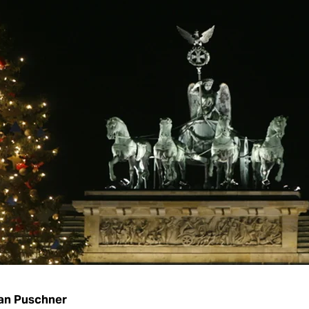
an Puschner