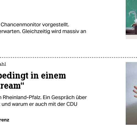
Chancenmonitor vorgestellt.
rwarten. Gleichzeitig wird massiv an
ahl
bedingt in einem
tream“
n Rheinland-Pfalz. Ein Gespräch über
 und warum er auch mit der CDU
renz