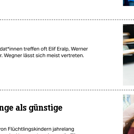
da­t*in­nen treffen oft Elif Eralp, Werner
. Wegner lässt sich meist vertreten.
inge als günstige
on Flüchtlingskindern jahrelang