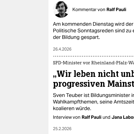
Kommentar von
Ralf Pauli
Am kommenden Dienstag wird der 
Politische Sonntagsreden sind zu e
der Bildung gespart.
26.4.2026
SPD-Minister vor Rheinland-Pfalz-W
„Wir leben nicht un
progressiven Mains
Sven Teuber ist Bildungsminister i
Wahlkampfthemen, seine Amtszeit
koalieren würde.
Interview von
Ralf Pauli
und
Jana Labo
25.2.2026