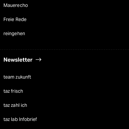
Mauerecho
Freie Rede
reingehen
Newsletter
team zukunft
taz frisch
taz zahl ich
taz lab Infobrief