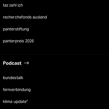
taz zahl ich
recherchefonds ausland
panterstiftung
panterpreis 2026
Podcast
bundestalk
fernverbindung
klima update°