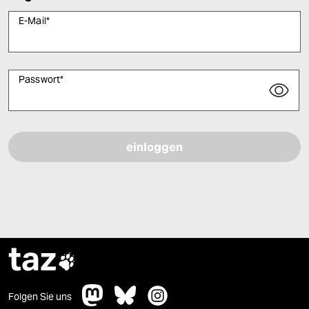
E-Mail
*
Passwort
*
Bitte füllen Sie alle Pflichtfelder (*) aus, um fortfahren zu können.
taz

Folgen Sie uns