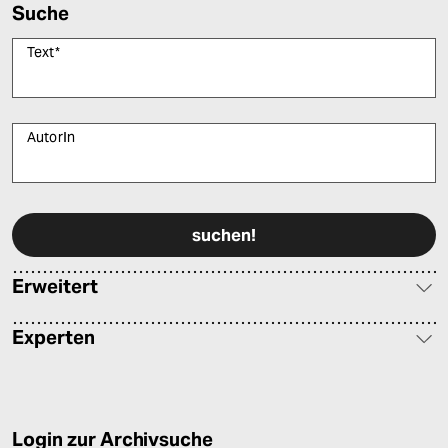
Suche
Text
*
AutorIn
Bitte füllen Sie alle Pflichtfelder (*) aus, um fortfahren zu können.
Erweitert
Experten
Login zur Archivsuche