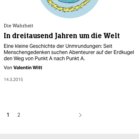
Die Wahrheit
In dreitausend Jahren um die Welt
Eine kleine Geschichte der Unmrundungen: Seit
Menschengedenken suchen Abenteurer auf der Erdkugel
den Weg von Punkt A nach Punkt A.
Von
Valentin Witt
14.3.2015
1
2