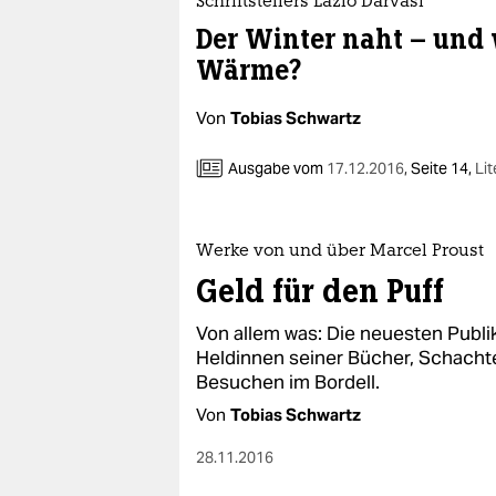
Schriftstellers Lázló Darvasi
Der Winter naht – und w
Wärme?
Von
Tobias Schwartz
Ausgabe vom
17.12.2016
,
Seite 14,
Lit
Werke von und über Marcel Proust
Geld für den Puff
Von allem was: Die neuesten Publi
Heldinnen seiner Bücher, Schacht
Besuchen im Bordell.
Von
Tobias Schwartz
28.11.2016