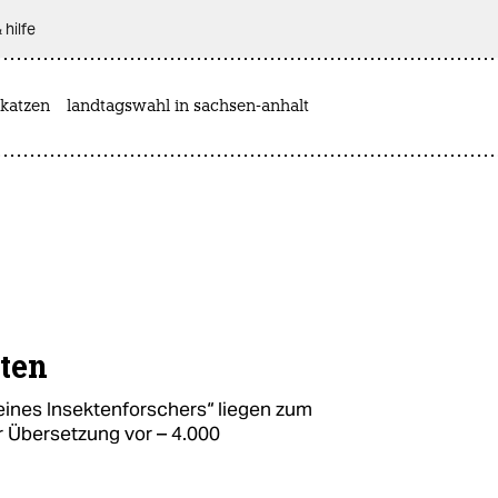
 hilfe
katzen
landtagswahl in sachsen-anhalt
kten
eines Insektenforschers“ liegen zum
r Übersetzung vor – 4.000