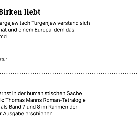
 Birken liebt
Sergejewitsch Turgenjew verstand sich
imat und einem Europa, dem das
emd
ratur
ernst in der humanistischen Sache
ick: Thomas Manns Roman-Tetralogie
t als Band 7 und 8 im Rahmen der
r Ausgabe erschienen
r