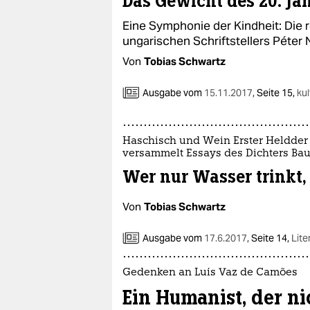
Das Gewicht des 20. Ja
Eine Symphonie der Kindheit: Die
ungarischen Schriftstellers Péter
Von
Tobias Schwartz
Ausgabe vom
15.11.2017
,
Seite 15,
kul
Haschisch und Wein Erster Heldder 
versammelt Essays des Dichters Bau
Wer nur Wasser trinkt,
Von
Tobias Schwartz
Ausgabe vom
17.6.2017
,
Seite 14,
Lite
Gedenken an Luís Vaz de Camões
Ein Humanist, der ni