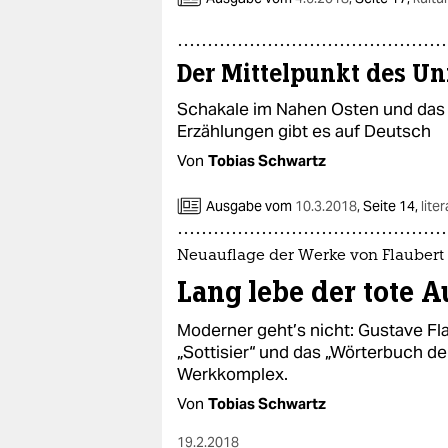
Der Mittelpunkt des U
Schakale im Nahen Osten und das
Erzählungen gibt es auf Deutsch
Von
Tobias Schwartz
Ausgabe vom
10.3.2018
,
Seite 14,
lite
Neuauflage der Werke von Flaubert
Lang lebe der tote A
Moderner geht’s nicht: Gustave Fl
„Sottisier“ und das „Wörterbuch d
Werkkomplex.
Von
Tobias Schwartz
19.2.2018