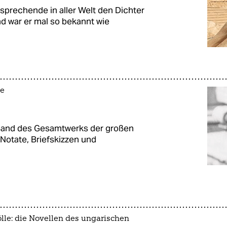
sprechende in aller Welt den Dichter
d war er mal so bekannt wie
e
 Band des Gesamtwerks der großen
 Notate, Briefskizzen und
le: die Novellen des ungarischen