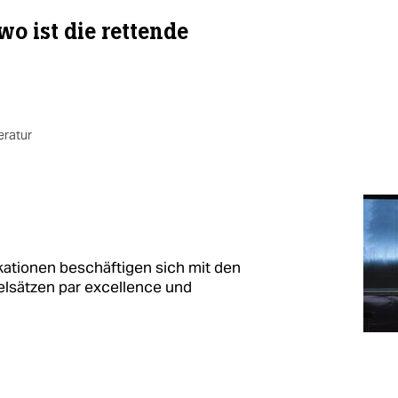
o ist die rettende
eratur
kationen beschäftigen sich mit den
elsätzen par excellence und