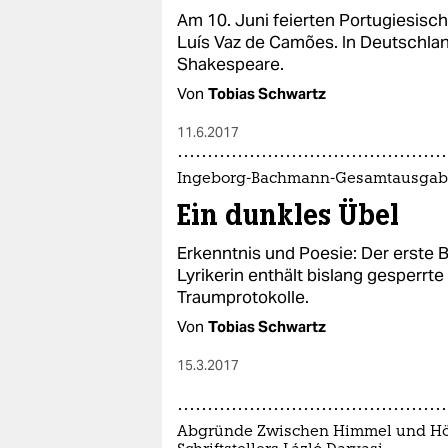
Am 10. Juni feierten Portugiesisch
Luís Vaz de Camões. In Deutschlan
Shakespeare.
Von
Tobias Schwartz
11.6.2017
Ingeborg-Bachmann-Gesamtausgab
Ein dunkles Übel
Erkenntnis und Poesie: Der erste
Lyrikerin enthält bislang gesperrte
Traumprotokolle.
Von
Tobias Schwartz
15.3.2017
Abgründe Zwischen Himmel und Höl