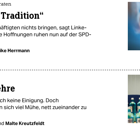
raten
 Tradition“
äftigten nichts bringen, sagt Linke-
re Hoffnungen ruhen nun auf der SPD-
rike Herrmann
ehre
och keine Einigung. Doch
sich viel Mühe, nett zueinander zu
nd
Malte Kreutzfeldt