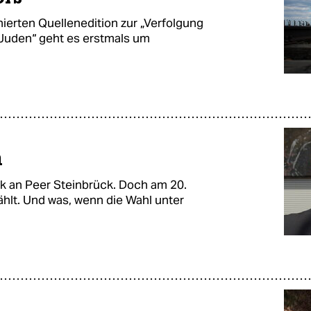
ierten Quellenedition zur „Verfolgung
Juden“ geht es erstmals um
n
tik an Peer Steinbrück. Doch am 20.
hlt. Und was, wenn die Wahl unter