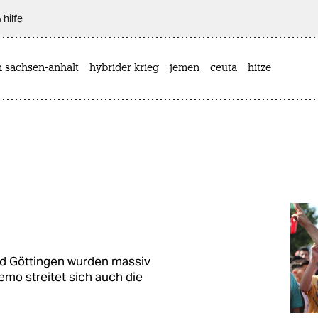
 hilfe
n sachsen-anhalt
hybrider krieg
jemen
ceuta
hitze
s
und Göttingen wurden massiv
emo streitet sich auch die