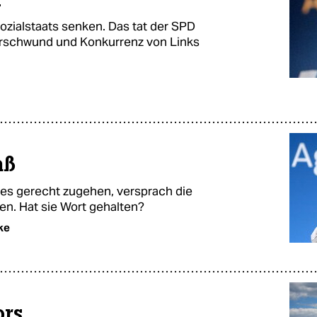
ozialstaats senken. Das tat der SPD
ederschwund und Konkurrenz von Links
aß
 es gerecht zugehen, versprach die
en. Hat sie Wort gehalten?
ke
ors