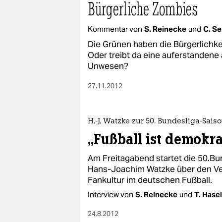
Bürgerliche Zombies
Kommentar von
S. Reinecke
und
C. S
Die Grünen haben die Bürgerlichkei
Oder treibt da eine auferstandene a
Unwesen?
27.11.2012
H.-J. Watzke zur 50. Bundesliga-Sais
„Fußball ist demokra
Am Freitagabend startet die 50.B
Hans-Joachim Watzke über den Ver
Fankultur im deutschen Fußball.
Interview von
S. Reinecke
und
T. Hase
24.8.2012