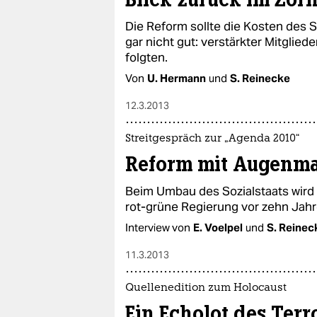
Die Reform sollte die Kosten des S
gar nicht gut: verstärkter Mitgli
folgten.
Von
U. Hermann
und
S. Reinecke
12.3.2013
Streitgespräch zur „Agenda 2010“
Reform mit Augenm
Beim Umbau des Sozialstaats wird
rot-grüne Regierung vor zehn Jahr
Interview von
E. Voelpel
und
S. Reinec
11.3.2013
Quellenedition zum Holocaust
Ein Echolot des Terr