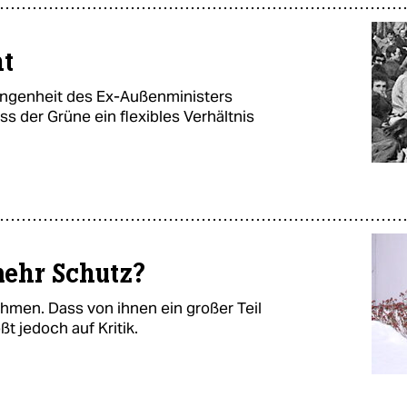
ht
rgangenheit des Ex-Außenministers
ss der Grüne ein flexibles Verhältnis
mehr Schutz?
ehmen. Dass von ihnen ein großer Teil
ßt jedoch auf Kritik.