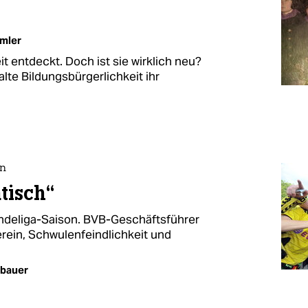
emler
t entdeckt. Doch ist sie wirklich neu?
lte Bildungsbürgerlichkeit ihr
on
tisch“
undeliga-Saison. BVB-Geschäftsführer
ein, Schwulenfeindlichkeit und
lbauer