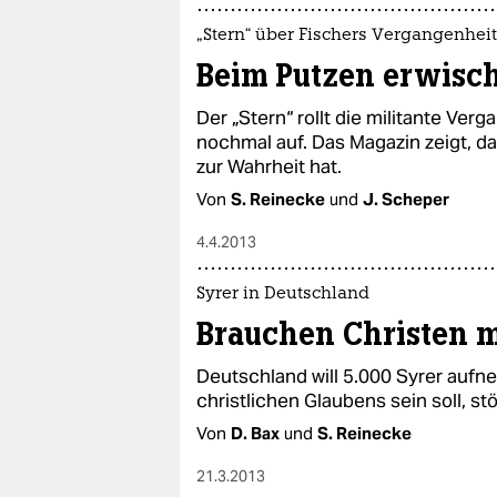
„Stern“ über Fischers Vergangenheit
Beim Putzen erwisc
Der „Stern“ rollt die militante Ve
nochmal auf. Das Magazin zeigt, da
zur Wahrheit hat.
Von
S. Reinecke
und
J. Scheper
4.4.2013
Syrer in Deutschland
Brauchen Christen 
Deutschland will 5.000 Syrer aufn
christlichen Glaubens sein soll, stö
Von
D. Bax
und
S. Reinecke
21.3.2013