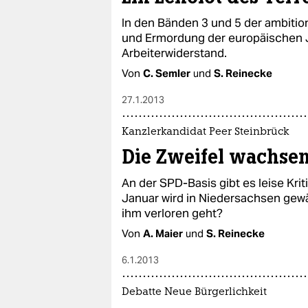
In den Bänden 3 und 5 der ambition
und Ermordung der europäischen 
Arbeiterwiderstand.
Von
C. Semler
und
S. Reinecke
27.1.2013
Kanzlerkandidat Peer Steinbrück
Die Zweifel wachse
An der SPD-Basis gibt es leise Kri
Januar wird in Niedersachsen gewä
ihm verloren geht?
Von
A. Maier
und
S. Reinecke
6.1.2013
Debatte Neue Bürgerlichkeit