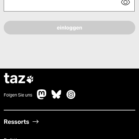
Bitte füllen Sie alle Pflichtfelder (*) aus, um fortfahren zu können.
taz

Folgen Sie uns
Ressorts