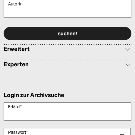
AutorIn
Bitte füllen Sie alle Pflichtfelder (*) aus, um fortfahren zu können.
Erweitert
Experten
Login zur Archivsuche
E-Mail
*
Passwort
*