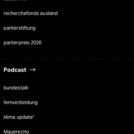
recherchefonds ausland
panterstiftung
panterpreis 2026
Podcast
bundestalk
fernverbindung
klima update°
Mauerecho