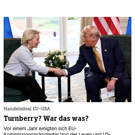
epaper login
Handelsdeal EU–USA
Turnberry? War das was?
Vor einem Jahr einigten sich EU-
Kommissionspräsidentin Von der Leyen und US-