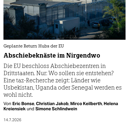
Geplante Return Hubs der EU
Abschiebeknäste im Nirgendwo
Die EU beschloss Abschiebezentren in
Drittstaaten. Nur: Wo sollen sie entstehen?
Eine taz-Recherche zeigt: Länder wie
Usbekistan, Uganda oder Senegal werden es
wohl nicht.
Von
Eric Bonse
,
Christian Jakob
,
Mirco Keilberth
,
Helena
Kreiensiek
und
Simone Schlindwein
14.7.2026