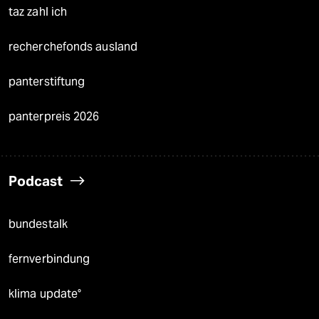
taz zahl ich
recherchefonds ausland
panterstiftung
panterpreis 2026
Podcast
bundestalk
fernverbindung
klima update°