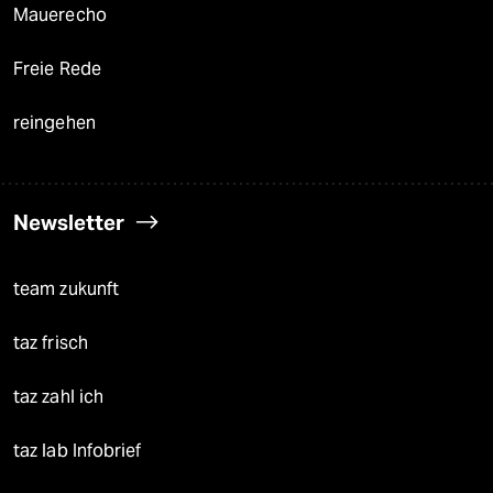
Mauerecho
Freie Rede
reingehen
Newsletter
team zukunft
taz frisch
taz zahl ich
taz lab Infobrief