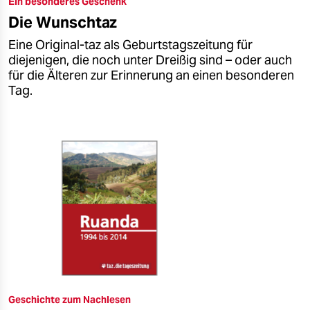
Ein besonderes Geschenk
epaper login
Die Wunschtaz
Eine Original-taz als Geburtstagszeitung für
diejenigen, die noch unter Dreißig sind – oder auch
für die Älteren zur Erinnerung an einen besonderen
Tag.
Geschichte zum Nachlesen