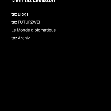
Mehr taz Lesestoff
taz Blogs
taz FUTURZWEI
Le Monde diplomatique
taz Archiv