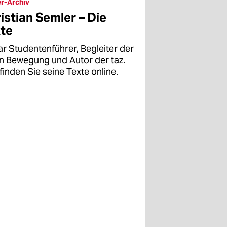
r-Archiv
istian Semler – Die
te
ar Studentenführer, Begleiter der
en Bewegung und Autor der taz.
finden Sie seine Texte online.