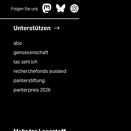
Folgen Sie uns
Unterstützen
abo
genossenschaft
taz zahl ich
recherchefonds ausland
panterstiftung
panterpreis 2026