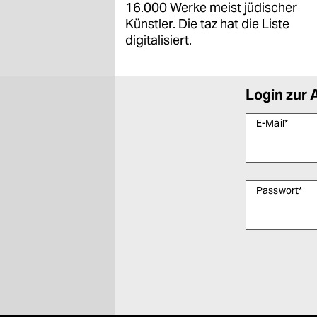
16.000 Werke meist jüdischer
Künstler. Die taz hat die Liste
digitalisiert.
Login zur 
E-Mail
*
Passwort
*
Bitte füllen Sie