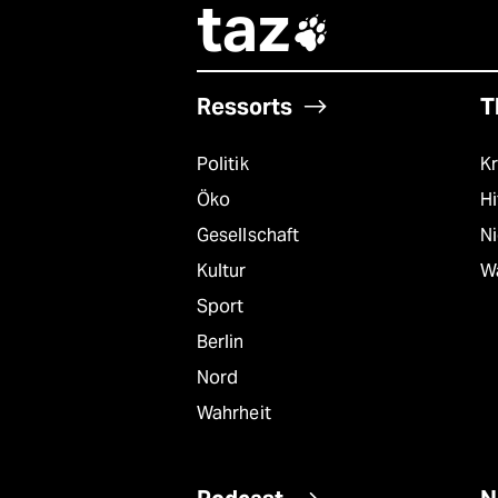
taz

Ressorts
T
Politik
Kr
Öko
Hi
Gesellschaft
N
Kultur
W
Sport
Berlin
Nord
Wahrheit