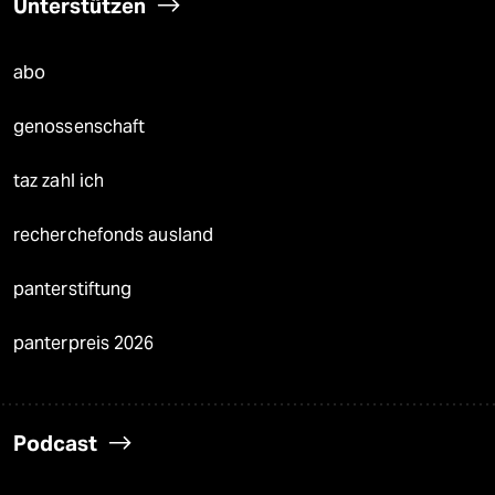
Unterstützen
abo
genossenschaft
taz zahl ich
recherchefonds ausland
panterstiftung
panterpreis 2026
Podcast