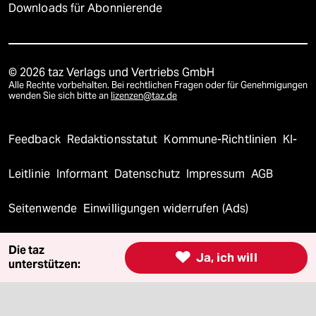
Downloads für Abonnierende
© 2026 taz Verlags und Vertriebs GmbH
Alle Rechte vorbehalten. Bei rechtlichen Fragen oder für Genehmigungen
wenden Sie sich bitte an
lizenzen@taz.de
Feedback
Redaktionsstatut
Kommune-Richtlinien
KI-
Leitlinie
Informant
Datenschutz
Impressum
AGB
Seitenwende
Einwilligungen widerrufen (Ads)
Die taz

Ja, ich will
unterstützen: