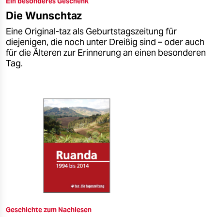
Ein besonderes Geschenk
epaper login
Die Wunschtaz
Eine Original-taz als Geburtstagszeitung für
diejenigen, die noch unter Dreißig sind – oder auch
für die Älteren zur Erinnerung an einen besonderen
Tag.
Geschichte zum Nachlesen