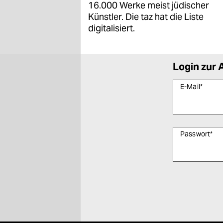
16.000 Werke meist jüdischer
Künstler. Die taz hat die Liste
digitalisiert.
Login zur 
E-Mail
*
Passwort
*
Bitte füllen Sie