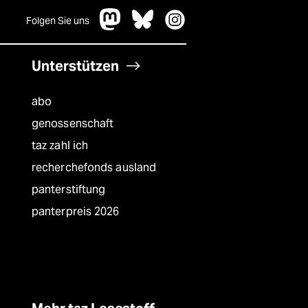
Folgen Sie uns
Unterstützen
abo
genossenschaft
taz zahl ich
recherchefonds ausland
panterstiftung
panterpreis 2026