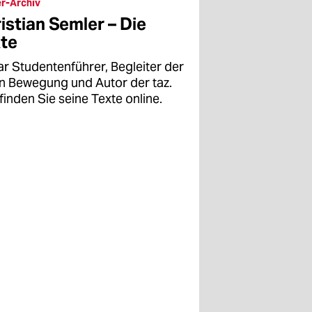
r-Archiv
istian Semler – Die
te
ar Studentenführer, Begleiter der
en Bewegung und Autor der taz.
finden Sie seine Texte online.