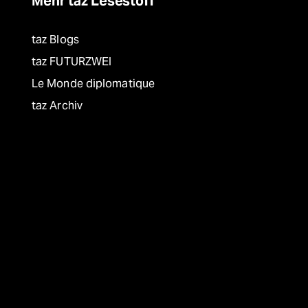
Mehr taz Lesestoff
taz Blogs
taz FUTURZWEI
Le Monde diplomatique
taz Archiv