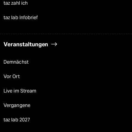
taz zahl ich
taz lab Infobrief
Veranstaltungen
Demnächst
Vor Ort
Live im Stream
Vergangene
taz lab 2027