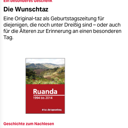
Ein besonderes Geschenk
epaper login
Die Wunschtaz
Eine Original-taz als Geburtstagszeitung für
diejenigen, die noch unter Dreißig sind – oder auch
für die Älteren zur Erinnerung an einen besonderen
Tag.
Geschichte zum Nachlesen