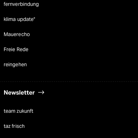
fernverbindung
klima update°
Mauerecho
Freie Rede
reingehen
Newsletter
team zukunft
taz frisch