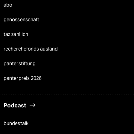
abo
genossenschaft
taz zahl ich
recherchefonds ausland
panterstiftung
panterpreis 2026
Podcast
bundestalk