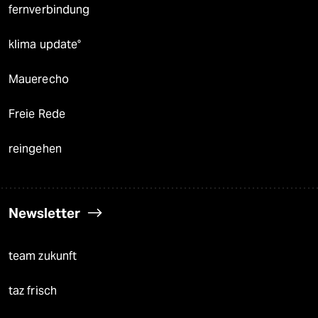
fernverbindung
klima update°
Mauerecho
Freie Rede
reingehen
Newsletter
team zukunft
taz frisch