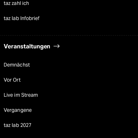
taz zahl ich
taz lab Infobrief
Veranstaltungen
Demnächst
Vor Ort
Live im Stream
Vergangene
taz lab 2027