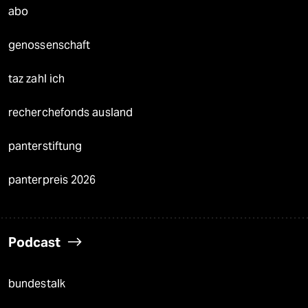
abo
genossenschaft
taz zahl ich
recherchefonds ausland
panterstiftung
panterpreis 2026
Podcast
bundestalk