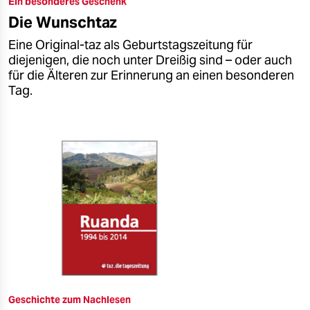
Ein besonderes Geschenk
epaper login
Die Wunschtaz
Eine Original-taz als Geburtstagszeitung für
diejenigen, die noch unter Dreißig sind – oder auch
für die Älteren zur Erinnerung an einen besonderen
Tag.
Geschichte zum Nachlesen