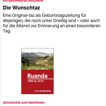
Ein besonderes Geschenk
epaper login
Die Wunschtaz
Eine Original-taz als Geburtstagszeitung für
diejenigen, die noch unter Dreißig sind – oder auch
für die Älteren zur Erinnerung an einen besonderen
Tag.
Geschichte zum Nachlesen