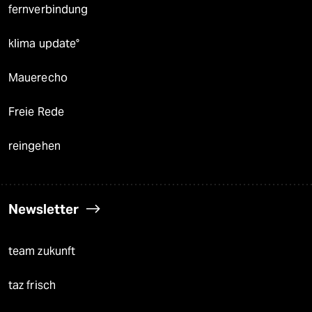
fernverbindung
klima update°
Mauerecho
Freie Rede
reingehen
Newsletter
team zukunft
taz frisch