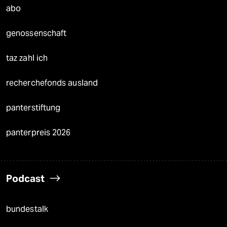
abo
genossenschaft
taz zahl ich
recherchefonds ausland
panterstiftung
panterpreis 2026
Podcast
bundestalk