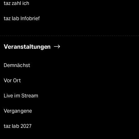
taz zahl ich
taz lab Infobrief
Veranstaltungen
Demnächst
Vor Ort
Live im Stream
Vergangene
taz lab 2027