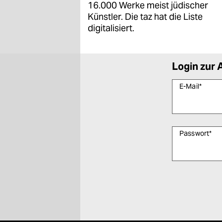
16.000 Werke meist jüdischer
Künstler. Die taz hat die Liste
digitalisiert.
Login zur 
E-Mail
*
Passwort
*
Bitte füllen Sie