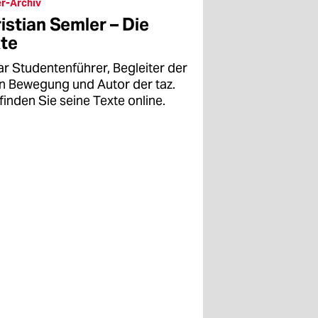
r-Archiv
istian Semler – Die
te
ar Studentenführer, Begleiter der
en Bewegung und Autor der taz.
finden Sie seine Texte online.