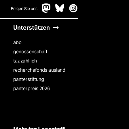
Folgen Sie uns
Unterstützen
abo
genossenschaft
taz zahl ich
recherchefonds ausland
panterstiftung
panterpreis 2026