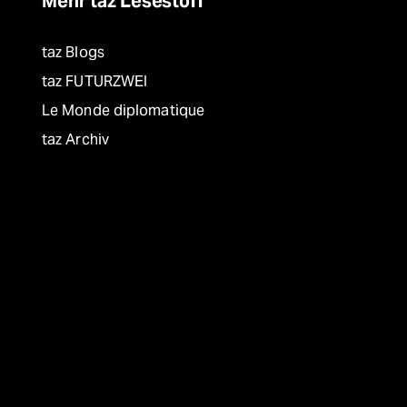
Mehr taz Lesestoff
taz Blogs
taz FUTURZWEI
Le Monde diplomatique
taz Archiv