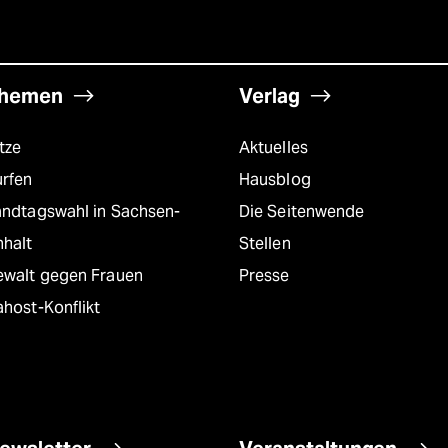
hemen
Verlag
tze
Aktuelles
urfen
Hausblog
andtagswahl in Sachsen-
Die Seitenwende
nhalt
Stellen
ewalt gegen Frauen
Presse
host-Konflikt