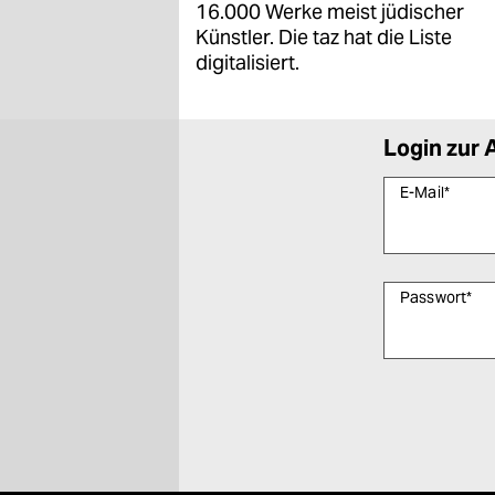
16.000 Werke meist jüdischer
Künstler. Die taz hat die Liste
digitalisiert.
Login zur 
E-Mail
*
Passwort
*
Bitte füllen Sie