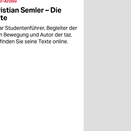
r-Archiv
istian Semler – Die
te
ar Studentenführer, Begleiter der
en Bewegung und Autor der taz.
finden Sie seine Texte online.