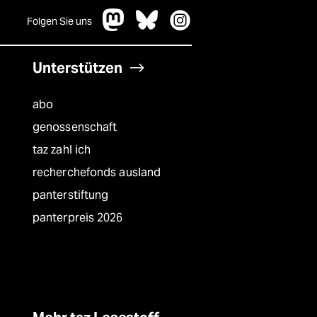
Folgen Sie uns
Unterstützen
abo
genossenschaft
taz zahl ich
recherchefonds ausland
panterstiftung
panterpreis 2026