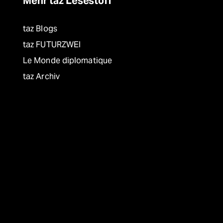
Mehr taz Lesestoff
taz Blogs
taz FUTURZWEI
Le Monde diplomatique
taz Archiv