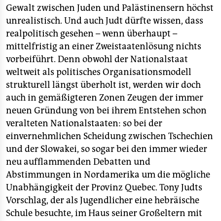
Gewalt zwischen Juden und Palästinensern höchst
unrealistisch. Und auch Judt dürfte wissen, dass
realpolitisch gesehen – wenn überhaupt –
mittelfristig an einer Zweistaatenlösung nichts
vorbeiführt. Denn obwohl der Nationalstaat
weltweit als politisches Organisationsmodell
strukturell längst überholt ist, werden wir doch
auch in gemäßigteren Zonen Zeugen der immer
neuen Gründung von bei ihrem Entstehen schon
veralteten Nationalstaaten: so bei der
einvernehmlichen Scheidung zwischen Tschechien
und der Slowakei, so sogar bei den immer wieder
neu aufflammenden Debatten und
Abstimmungen in Nordamerika um die mögliche
Unabhängigkeit der Provinz Quebec. Tony Judts
Vorschlag, der als Jugendlicher eine hebräische
Schule besuchte, im Haus seiner Großeltern mit