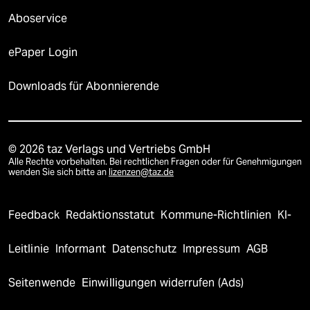
Aboservice
ePaper Login
Downloads für Abonnierende
© 2026 taz Verlags und Vertriebs GmbH
Alle Rechte vorbehalten. Bei rechtlichen Fragen oder für Genehmigungen
wenden Sie sich bitte an
lizenzen@taz.de
Feedback
Redaktionsstatut
Kommune-Richtlinien
KI-
Leitlinie
Informant
Datenschutz
Impressum
AGB
Seitenwende
Einwilligungen widerrufen (Ads)