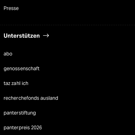
Presse
Unterstützen
abo
genossenschaft
taz zahl ich
recherchefonds ausland
panterstiftung
panterpreis 2026