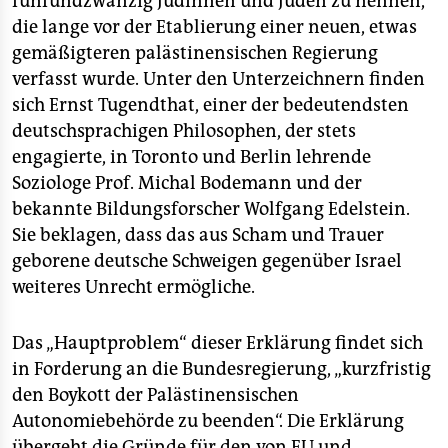
fünfundzwanzig Jüdinnen und Juden zu nennen,
die lange vor der Etablierung einer neuen, etwas
gemäßigteren palästinensischen Regierung
verfasst wurde. Unter den Unterzeichnern finden
sich Ernst Tugendthat, einer der bedeutendsten
deutschsprachigen Philosophen, der stets
engagierte, in Toronto und Berlin lehrende
Soziologe Prof. Michal Bodemann und der
bekannte Bildungsforscher Wolfgang Edelstein.
Sie beklagen, dass das aus Scham und Trauer
geborene deutsche Schweigen gegenüber Israel
weiteres Unrecht ermögliche.
Das „Hauptproblem“ dieser Erklärung findet sich
in Forderung an die Bundesregierung, „kurzfristig
den Boykott der Palästinensischen
Autonomiebehörde zu beenden“. Die Erklärung
übergeht die Gründe für den von EU und