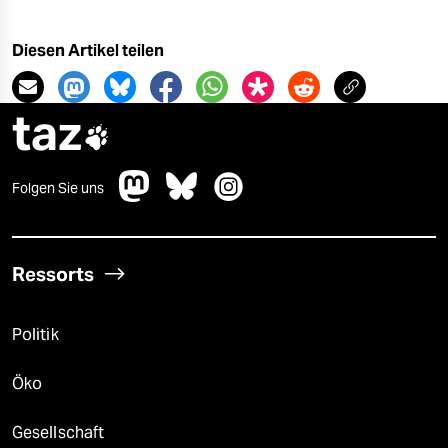
Diesen Artikel teilen
taz

Folgen Sie uns
Ressorts
Politik
Öko
Gesellschaft