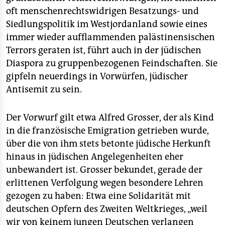
epaper login
oft menschenrechtswidrigen Besatzungs- und
Siedlungspolitik im Westjordanland sowie eines
immer wieder aufflammenden palästinensischen
Terrors geraten ist, führt auch in der jüdischen
Diaspora zu gruppenbezogenen Feindschaften. Sie
gipfeln neuerdings in Vorwürfen, jüdischer
Antisemit zu sein.
Der Vorwurf gilt etwa Alfred Grosser, der als Kind
in die französische Emigration getrieben wurde,
über die von ihm stets betonte jüdische Herkunft
hinaus in jüdischen Angelegenheiten eher
unbewandert ist. Grosser bekundet, gerade der
erlittenen Verfolgung wegen besondere Lehren
gezogen zu haben: Etwa eine Solidarität mit
deutschen Opfern des Zweiten Weltkrieges, „weil
wir von keinem jungen Deutschen verlangen