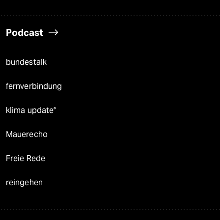
Podcast
bundestalk
fernverbindung
klima update°
Mauerecho
Freie Rede
reingehen