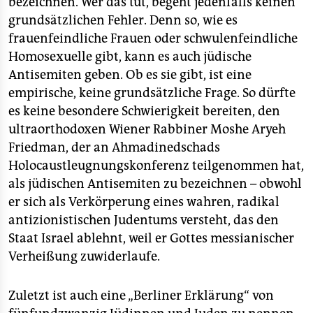
bezeichnen. Wer das tut, begeht jedenfalls keinen
grundsätzlichen Fehler. Denn so, wie es
frauenfeindliche Frauen oder schwulenfeindliche
Homosexuelle gibt, kann es auch jüdische
Antisemiten geben. Ob es sie gibt, ist eine
empirische, keine grundsätzliche Frage. So dürfte
es keine besondere Schwierigkeit bereiten, den
ultraorthodoxen Wiener Rabbiner Moshe Aryeh
Friedman, der an Ahmadinedschads
Holocaustleugnungskonferenz teilgenommen hat,
als jüdischen Antisemiten zu bezeichnen – obwohl
er sich als Verkörperung eines wahren, radikal
antizionistischen Judentums versteht, das den
Staat Israel ablehnt, weil er Gottes messianischer
Verheißung zuwiderlaufe.
Zuletzt ist auch eine „Berliner Erklärung“ von