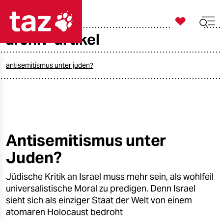

taz zahl ich
archiv-artikel

taz zahl ich
taz zahl ich
antisemitismus unter juden?
themen
politik
öko
Antisemitismus unter
Juden?
gesellschaft
Jüdische Kritik an Israel muss mehr sein, als wohlfeil
kultur
universalistische Moral zu predigen. Denn Israel
sport
sieht sich als einziger Staat der Welt von einem
atomaren Holocaust bedroht