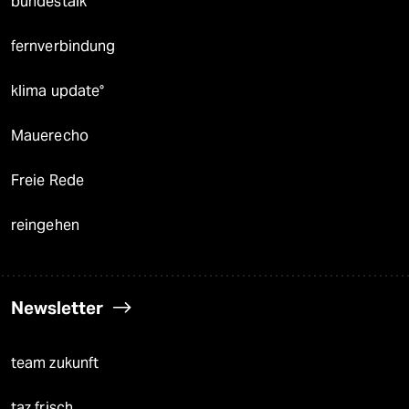
bundestalk
fernverbindung
klima update°
Mauerecho
Freie Rede
reingehen
Newsletter
team zukunft
taz frisch