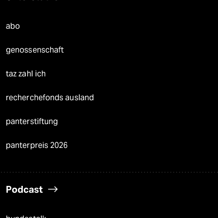
abo
genossenschaft
taz zahl ich
recherchefonds ausland
panterstiftung
panterpreis 2026
Podcast