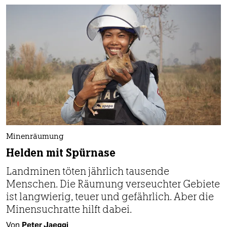
Minenräumung
Helden mit Spürnase
Landminen töten jährlich tausende
Menschen. Die Räumung verseuchter Gebiete
ist langwierig, teuer und gefährlich. Aber die
Minensuchratte hilft dabei.
Von
Peter Jaeggi