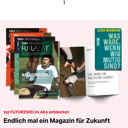
1
taz FUTURZWEI im Abo entdecken
Endlich mal ein Magazin für Zukunft