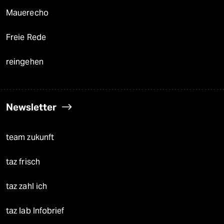
Mauerecho
Freie Rede
reingehen
Newsletter
team zukunft
taz frisch
taz zahl ich
taz lab Infobrief