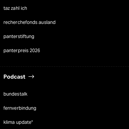
taz zahl ich
recherchefonds ausland
panterstiftung
panterpreis 2026
Podcast
bundestalk
fernverbindung
klima update°