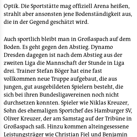
Optik. Die Sportstätte mag offiziell Arena heißen,
strahlt aber ansonsten jene Bodenständigkeit aus,
die in der Gegend geschätzt wird.
Auch sportlich bleibt man in Großaspach auf dem
Boden. Es geht gegen den Abstieg. Dynamo
Dresden dagegen ist nach dem Abstieg aus der
zweiten Liga die Mannschaft der Stunde in Liga
drei. Trainer Stefan Böger hat eine fast
vollkommen neue Truppe aufgebaut, die aus
jungen, gut ausgebildeten Spielern besteht, die
sich bei ihren Bundesligavereinen noch nicht
durchsetzen konnten. Spieler wie Niklas Kreuzer,
Sohn des ehemaligen Sportchef des Hamburger SV,
Oliver Kreuzer, der am Samstag auf der Tribüne in
Großaspach saß. Hinzu kommen alteingesessene
Leistungsträger wie Christian Fiel und Benjamin