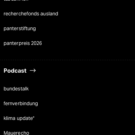
recherchefonds ausland
panterstiftung
panterpreis 2026
Podcast
bundestalk
fernverbindung
klima update°
Mauerecho