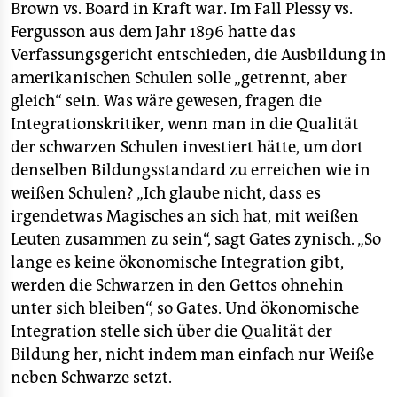
Brown vs. Board in Kraft war. Im Fall Plessy vs.
Fergusson aus dem Jahr 1896 hatte das
Verfassungsgericht entschieden, die Ausbildung in
amerikanischen Schulen solle „getrennt, aber
gleich“ sein. Was wäre gewesen, fragen die
Integrationskritiker, wenn man in die Qualität
der schwarzen Schulen investiert hätte, um dort
denselben Bildungsstandard zu erreichen wie in
weißen Schulen? „Ich glaube nicht, dass es
irgendetwas Magisches an sich hat, mit weißen
Leuten zusammen zu sein“, sagt Gates zynisch. „So
lange es keine ökonomische Integration gibt,
werden die Schwarzen in den Gettos ohnehin
unter sich bleiben“, so Gates. Und ökonomische
Integration stelle sich über die Qualität der
Bildung her, nicht indem man einfach nur Weiße
neben Schwarze setzt.