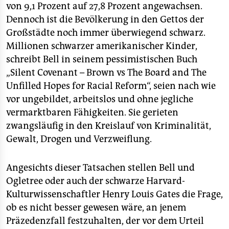
von 9,1 Prozent auf 27,8 Prozent angewachsen.
Dennoch ist die Bevölkerung in den Gettos der
Großstädte noch immer überwiegend schwarz.
Millionen schwarzer amerikanischer Kinder,
schreibt Bell in seinem pessimistischen Buch
„Silent Covenant – Brown vs The Board and The
Unfilled Hopes for Racial Reform“, seien nach wie
vor ungebildet, arbeitslos und ohne jegliche
vermarktbaren Fähigkeiten. Sie gerieten
zwangsläufig in den Kreislauf von Kriminalität,
Gewalt, Drogen und Verzweiflung.
Angesichts dieser Tatsachen stellen Bell und
Ogletree oder auch der schwarze Harvard-
Kulturwissenschaftler Henry Louis Gates die Frage,
ob es nicht besser gewesen wäre, an jenem
Präzedenzfall festzuhalten, der vor dem Urteil