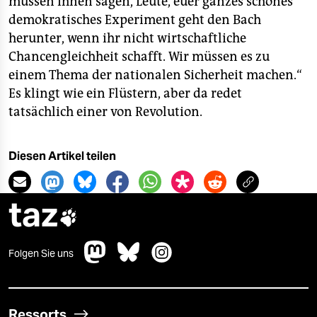
müssen ihnen sagen, Leute, euer ganzes schönes
demokratisches Experiment geht den Bach
herunter, wenn ihr nicht wirtschaftliche
Chancengleichheit schafft. Wir müssen es zu
einem Thema der nationalen Sicherheit machen.“
Es klingt wie ein Flüstern, aber da redet
tatsächlich einer von Revolution.
Diesen Artikel teilen
taz

Folgen Sie uns
Ressorts