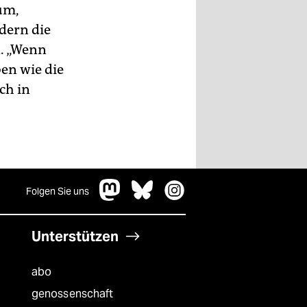
rum,
dern die
n. „Wenn
en wie die
ch in
Folgen Sie uns
Unterstützen
abo
genossenschaft