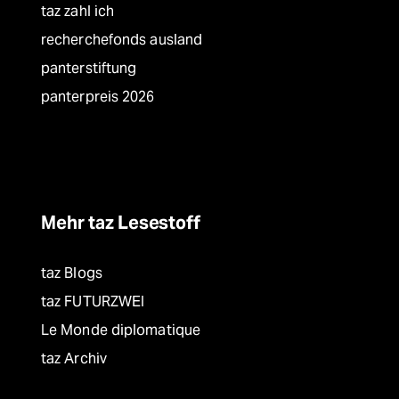
taz zahl ich
recherchefonds ausland
panterstiftung
panterpreis 2026
Mehr taz Lesestoff
taz Blogs
taz FUTURZWEI
Le Monde diplomatique
taz Archiv