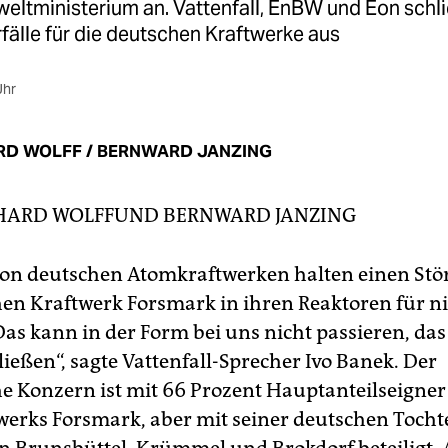
ltministerium an. Vattenfall, EnBW und Eon schl
fälle für die deutschen Kraftwerke aus
Uhr
RD WOLFF / BERNWARD JANZING
HARD WOLFF
UND
BERNWARD JANZING
von deutschen Atomkraftwerken halten einen Stör
en Kraftwerk Forsmark in ihren Reaktoren für n
Das kann in der Form bei uns nicht passieren, da
ießen“, sagte Vattenfall-Sprecher Ivo Banek. Der
e Konzern ist mit 66 Prozent Hauptanteilseigner
erks Forsmark, aber mit seiner deutschen Tocht