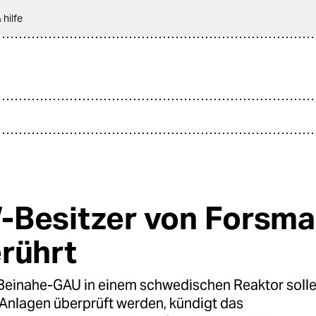
 hilfe
Besitzer von Forsma
rührt
einahe-GAU in einem schwedischen Reaktor sollen
Anlagen überprüft werden, kündigt das