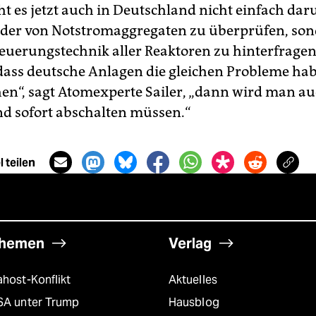
ht es jetzt auch in Deutschland nicht einfach da
der von Notstromaggregaten zu überprüfen, son
euerungstechnik aller Reaktoren zu hinterfrage
, dass deutsche Anlagen die gleichen Probleme hab
en“, sagt Atomexperte Sailer, „dann wird man au
d sofort abschalten müssen.“
 teilen
hemen
Verlag
host-Konflikt
Aktuelles
SA unter Trump
Hausblog