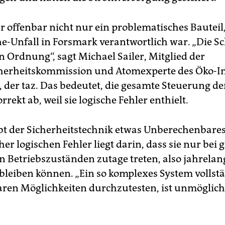
r offenbar nicht nur ein problematisches Bauteil,
e-Unfall in Forsmark verantwortlich war. „Die Sc
n Ordnung“, sagt Michael Sailer, Mitglied der
herheitskommission und Atomexperte des Öko-Ins
 der taz. Das bedeutet, die gesamte Steuerung d
orrekt ab, weil sie logische Fehler enthielt.
bt der Sicherheitstechnik etwas Unberechenbare
er logischen Fehler liegt darin, dass sie nur bei 
 Betriebszuständen zutage treten, also jahrelan
bleiben können. „Ein so komplexes System vollst
aren Möglichkeiten durchzutesten, ist unmöglich“