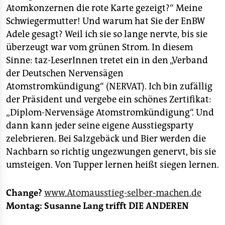
Atomkonzernen die rote Karte gezeigt?“ Meine
Schwiegermutter! Und warum hat Sie der EnBW
Adele gesagt? Weil ich sie so lange nervte, bis sie
überzeugt war vom grünen Strom. In diesem
Sinne: taz-LeserInnen tretet ein in den „Verband
der Deutschen Nervensägen
Atomstromkündigung“ (NERVAT). Ich bin zufällig
der Präsident und vergebe ein schönes Zertifikat:
„Diplom-Nervensäge Atomstromkündigung“. Und
dann kann jeder seine eigene Ausstiegsparty
zelebrieren. Bei Salzgebäck und Bier werden die
Nachbarn so richtig ungezwungen genervt, bis sie
umsteigen. Von Tupper lernen heißt siegen lernen.
Change?
www.Atomausstieg-selber-machen.de
Montag: Susanne Lang trifft DIE ANDEREN