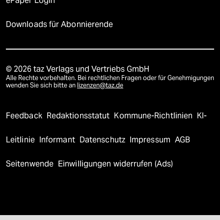
ePaper Login
Downloads für Abonnierende
© 2026 taz Verlags und Vertriebs GmbH
Alle Rechte vorbehalten. Bei rechtlichen Fragen oder für Genehmigungen
wenden Sie sich bitte an
lizenzen@taz.de
Feedback
Redaktionsstatut
Kommune-Richtlinien
KI-
Leitlinie
Informant
Datenschutz
Impressum
AGB
Seitenwende
Einwilligungen widerrufen (Ads)