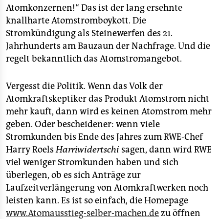
Atomkonzernen!“ Das ist der lang ersehnte
knallharte Atomstromboykott. Die
Stromkündigung als Steinewerfen des 21.
Jahrhunderts am Bauzaun der Nachfrage. Und die
regelt bekanntlich das Atomstromangebot.
Vergesst die Politik. Wenn das Volk der
Atomkraftskeptiker das Produkt Atomstrom nicht
mehr kauft, dann wird es keinen Atomstrom mehr
geben. Oder bescheidener: wenn viele
Stromkunden bis Ende des Jahres zum RWE-Chef
Harry Roels
Harriwidertschi
sagen, dann wird RWE
viel weniger Stromkunden haben und sich
überlegen, ob es sich Anträge zur
Laufzeitverlängerung von Atomkraftwerken noch
leisten kann. Es ist so einfach, die Homepage
www.Atomausstieg-selber-machen.de
zu öffnen