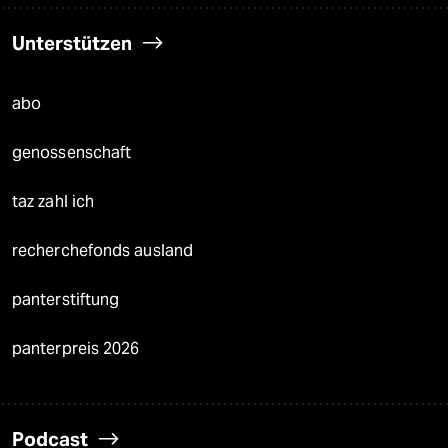
Unterstützen
abo
genossenschaft
taz zahl ich
recherchefonds ausland
panterstiftung
panterpreis 2026
Podcast