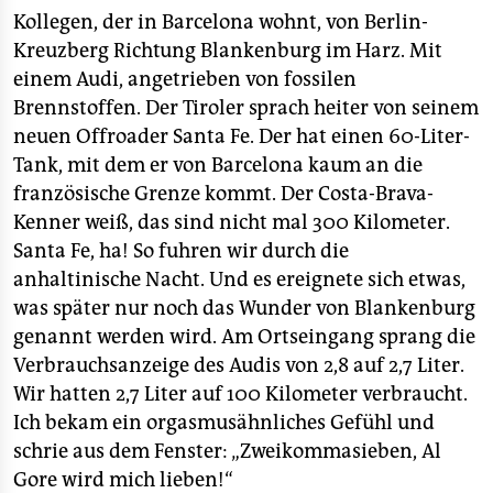
epaper login
Kollegen, der in Barcelona wohnt, von Berlin-
Kreuzberg Richtung Blankenburg im Harz. Mit
einem Audi, angetrieben von fossilen
Brennstoffen. Der Tiroler sprach heiter von seinem
neuen Offroader Santa Fe. Der hat einen 60-Liter-
Tank, mit dem er von Barcelona kaum an die
französische Grenze kommt. Der Costa-Brava-
Kenner weiß, das sind nicht mal 300 Kilometer.
Santa Fe, ha! So fuhren wir durch die
anhaltinische Nacht. Und es ereignete sich etwas,
was später nur noch das Wunder von Blankenburg
genannt werden wird. Am Ortseingang sprang die
Verbrauchsanzeige des Audis von 2,8 auf 2,7 Liter.
Wir hatten 2,7 Liter auf 100 Kilometer verbraucht.
Ich bekam ein orgasmusähnliches Gefühl und
schrie aus dem Fenster: „Zweikommasieben, Al
Gore wird mich lieben!“