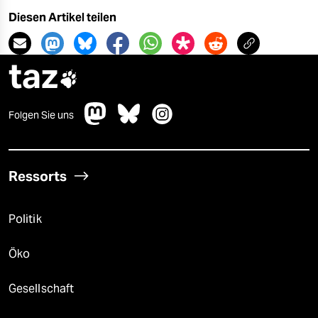
Diesen Artikel teilen
taz

Folgen Sie uns
Ressorts
Politik
Öko
Gesellschaft